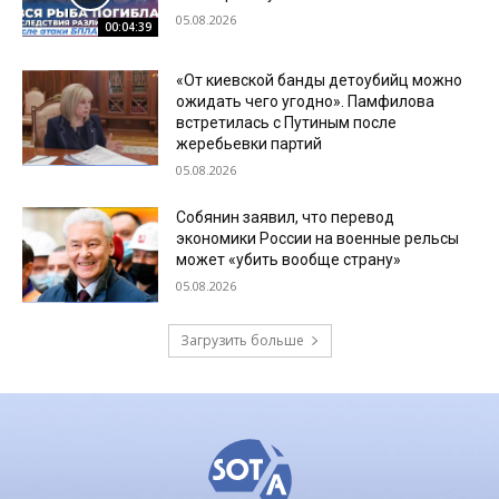
05.08.2026
00:04:39
«От киевской банды детоубийц можно
ожидать чего угодно». Памфилова
встретилась с Путиным после
жеребьевки партий
05.08.2026
Собянин заявил, что перевод
экономики России на военные рельсы
может «убить вообще страну»
05.08.2026
Загрузить больше