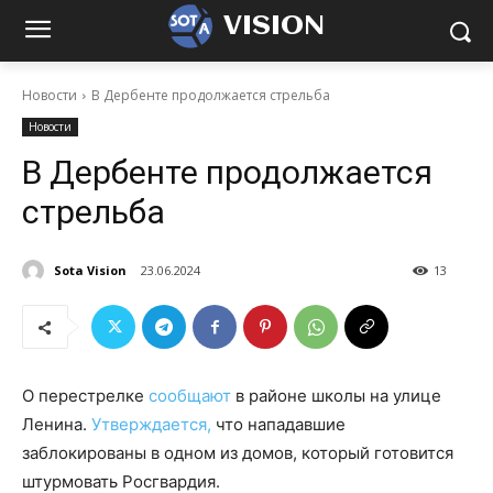
VISION
Новости
В Дербенте продолжается стрельба
Новости
В Дербенте продолжается
стрельба
Sota Vision
23.06.2024
13
О перестрелке
сообщают
в районе школы на улице
Ленина.
Утверждается,
что нападавшие
заблокированы в одном из домов, который готовится
штурмовать Росгвардия.