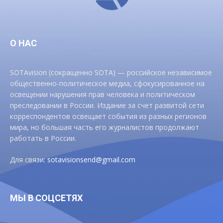
О НАС
SOTAvision (сокращенно SOTA) — российское независимое
общественно-политическое медиа, сфокусированное на
освещении нарушения прав человека и политическом
преследовании в России. Издание за счет развитой сети
корреспондентов освещает события из разных регионов
мира, но большая часть его журналистов продолжают
работать в России.
Для связи:
sotavisionsend@gmail.com
МЫ В СОЦСЕТЯХ