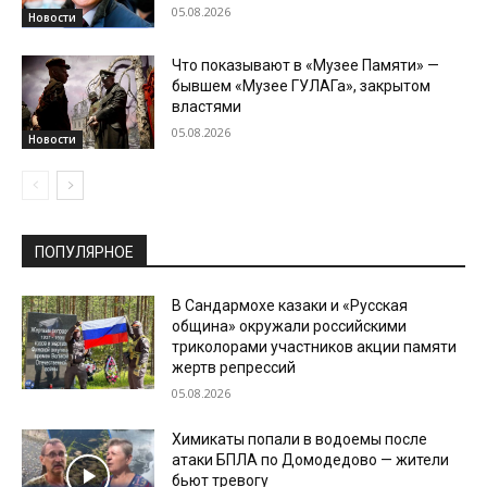
05.08.2026
Новости
Что показывают в «Музее Памяти» —
бывшем «Музее ГУЛАГа», закрытом
властями
05.08.2026
Новости
ПОПУЛЯРНОЕ
В Сандармохе казаки и «Русская
община» окружали российскими
триколорами участников акции памяти
жертв репрессий
05.08.2026
Химикаты попали в водоемы после
атаки БПЛА по Домодедово — жители
бьют тревогу