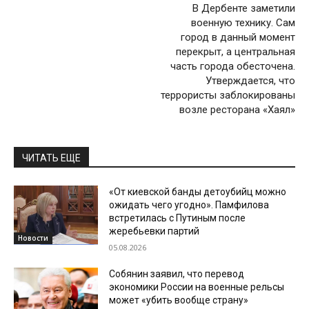
В Дербенте заметили
военную технику. Сам
город в данный момент
перекрыт, а центральная
часть города обесточена.
Утверждается, что
террористы заблокированы
возле ресторана «Хаял»
ЧИТАТЬ ЕЩЕ
«От киевской банды детоубийц можно
ожидать чего угодно». Памфилова
встретилась с Путиным после
жеребьевки партий
Новости
05.08.2026
Собянин заявил, что перевод
экономики России на военные рельсы
может «убить вообще страну»