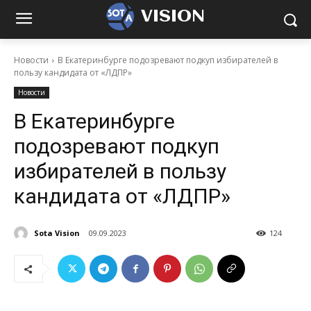
VISION
Новости
В Екатеринбурге подозревают подкуп избирателей в
пользу кандидата от «ЛДПР»
Новости
В Екатеринбурге
подозревают подкуп
избирателей в пользу
кандидата от «ЛДПР»
Sota Vision
09.09.2023
124