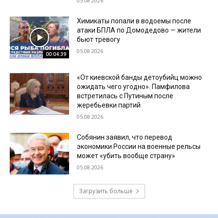
05.08.2026
Химикаты попали в водоемы после
атаки БПЛА по Домодедово — жители
бьют тревогу
05.08.2026
00:04:39
«От киевской банды детоубийц можно
ожидать чего угодно». Памфилова
встретилась с Путиным после
жеребьевки партий
05.08.2026
Собянин заявил, что перевод
экономики России на военные рельсы
может «убить вообще страну»
05.08.2026
Загрузить больше