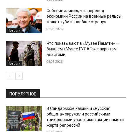
Собянин заявил, что перевод
экономики России на военные рельсы
может «убить вообще страну»
05.08.2026
Новости
Что показывают в «Музее Памяти» —
бывшем «Музее ГУЛАГа», закрытом
властями
05.08.2026
Новости
ПОПУЛЯРНОЕ
В Сандармохе казаки и «Русская
община» окружали российскими
триколорами участников акции памяти
жертв репрессий