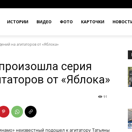
ИСТОРИИ
ВИДЕО
ФОТО
КАРТОЧКИ
НОВОСТ
ений на агитаторов от «Яблока»
 произошла серия
итаторов от «Яблока»
91
инамо» неизвестный подошел к агитатору Татьяны