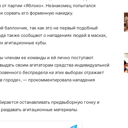
 от партии «Яблоко». Незнакомец попытался
 и сорвать его форменную накидку.
й баллончик, так как это не первый подобный
рода также сообщают о нападениях людей в масках,
их агитационные кубы.
озы членам ее команды и ей лично поступают
выдать своим агитаторам средства индивидуальной
ровенного беспредела на этих выборах отражает
в городе»
, — прокомментировала нападения
обирается останавливать предвыборную гонку и
 раздавать агитационные материалы.