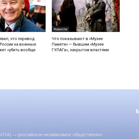
Новости
явил, что перевод
Что показывают в «Музее
России на военные
Памяти» — бывшем «Музее
ет «убить вообще
ГУЛАГа», закрытом властями
 SOTA) — российское независимое общественно-