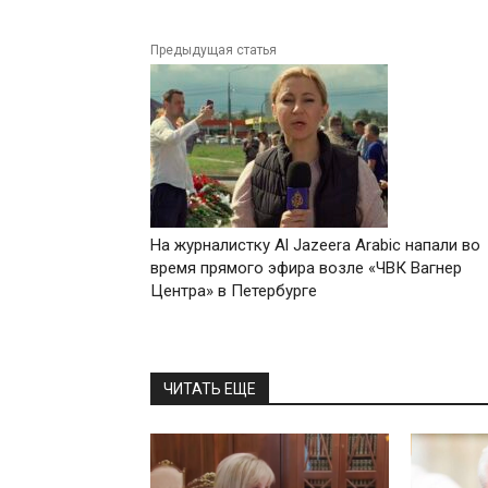
Предыдущая статья
На журналистку Al Jazeera Arabic напали во
время прямого эфира возле «ЧВК Вагнер
Центра» в Петербурге
ЧИТАТЬ ЕЩЕ