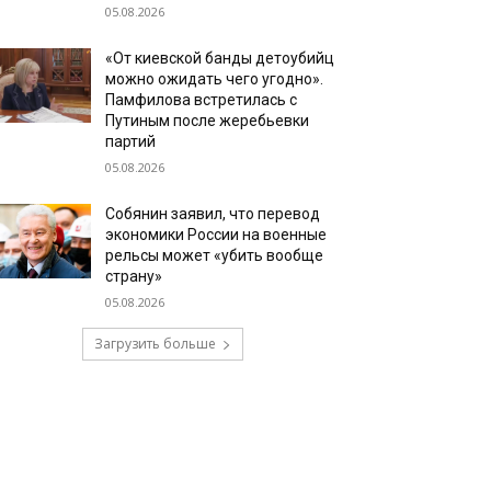
05.08.2026
«От киевской банды детоубийц
можно ожидать чего угодно».
Памфилова встретилась с
Путиным после жеребьевки
партий
05.08.2026
Собянин заявил, что перевод
экономики России на военные
рельсы может «убить вообще
страну»
05.08.2026
Загрузить больше