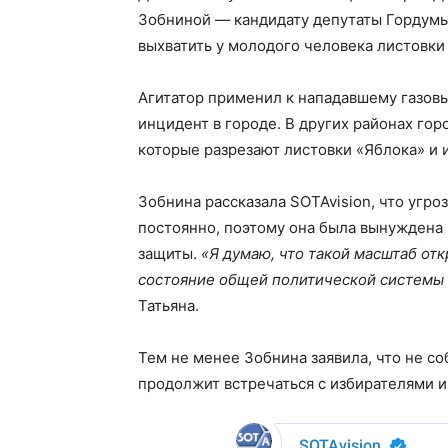
Зобниной — кандидату депутаты Гордумы
выхватить у молодого человека листовки
Агитатор применил к нападавшему газовы
инцидент в городе. В других районах го
которые разрезают листовки «Яблока» и 
Зобнина рассказала SOTAvision, что угр
постоянно, поэтому она была вынуждена 
защиты.
«Я думаю, что такой масштаб отк
состояние общей политической системы 
Татьяна.
Тем не менее Зобнина заявила, что не с
продолжит встречаться с избирателями и