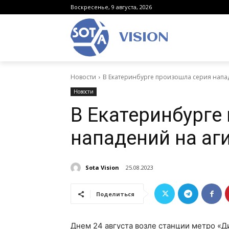
Воскресенье, 9 августа, 2026
VISION
Новости
В Екатеринбурге произошла серия напад
Новости
В Екатеринбурге
нападений на аг
Sota Vision
25.08.2023
Поделиться
Днем 24 августа возле станции метро «Д