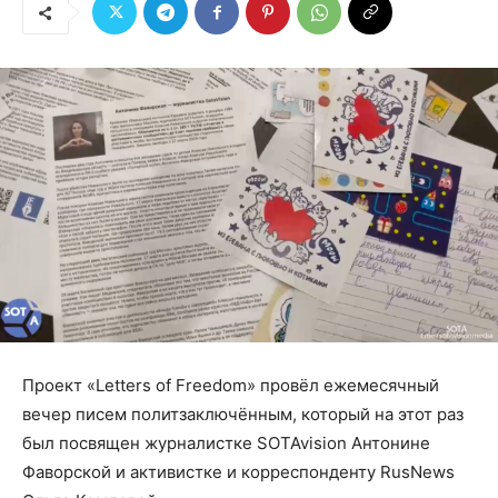
Проект «Letters of Freedom» провёл ежемесячный
вечер писем политзаключённым, который на этот раз
был посвящен журналистке SOTAvision Антонине
Фаворской и активистке и корреспонденту RusNews