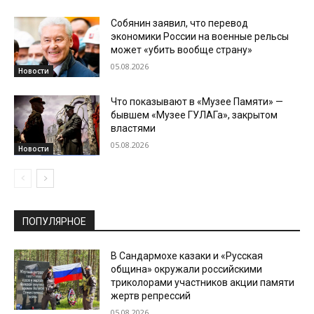
Собянин заявил, что перевод
экономики России на военные рельсы
может «убить вообще страну»
05.08.2026
Новости
Что показывают в «Музее Памяти» —
бывшем «Музее ГУЛАГа», закрытом
властями
05.08.2026
Новости
ПОПУЛЯРНОЕ
В Сандармохе казаки и «Русская
община» окружали российскими
триколорами участников акции памяти
жертв репрессий
05.08.2026