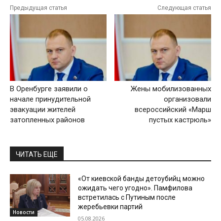
Предыдущая статья
Следующая статья
В Оренбурге заявили о
Жены мобилизованных
начале принудительной
организовали
эвакуации жителей
всероссийский «Марш
затопленных районов
пустых кастрюль»
ЧИТАТЬ ЕЩЕ
«От киевской банды детоубийц можно
ожидать чего угодно». Памфилова
встретилась с Путиным после
жеребьевки партий
Новости
05.08.2026