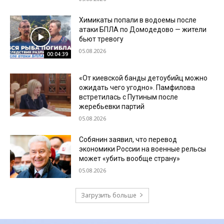
Химикаты попали в водоемы после
атаки БПЛА по Домодедово — жители
бьют тревогу
05.08.2026
00:04:39
«От киевской банды детоубийц можно
ожидать чего угодно». Памфилова
встретилась с Путиным после
жеребьевки партий
05.08.2026
Собянин заявил, что перевод
экономики России на военные рельсы
может «убить вообще страну»
05.08.2026
Загрузить больше