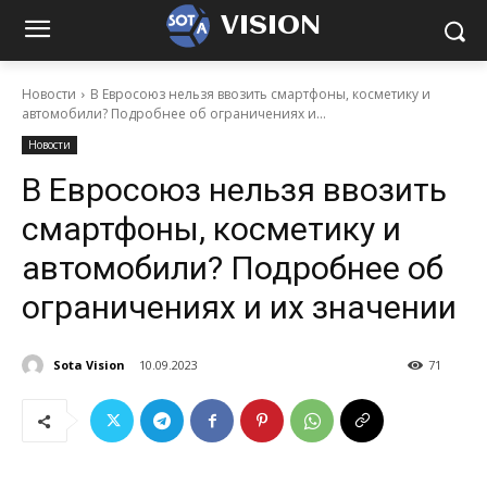
VISION
Новости
В Евросоюз нельзя ввозить смартфоны, косметику и
автомобили? Подробнее об ограничениях и...
Новости
В Евросоюз нельзя ввозить
смартфоны, косметику и
автомобили? Подробнее об
ограничениях и их значении
Sota Vision
10.09.2023
71