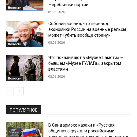
жеребьевки партий
Новости
05.08.2026
Собянин заявил, что перевод
экономики России на военные рельсы
может «убить вообще страну»
05.08.2026
Новости
Что показывают в «Музее Памяти» —
бывшем «Музее ГУЛАГа», закрытом
властями
05.08.2026
Новости
ПОПУЛЯРНОЕ
В Сандармохе казаки и «Русская
община» окружали российскими
триколорами участников акции памяти