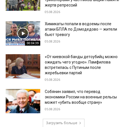
жертв репрессий
05.08.2026
Химикаты попали в водоемы после
атаки БПЛА по Домодедово — жители
бьют тревогу
05.08.2026
00:04:39
«От киевской банды детоубийц можно
ожидать чего угодно». Памфилова
встретилась с Путиным после
жеребьевки партий
05.08.2026
Собянин заявил, что перевод
экономики России на военные рельсы
может «убить вообще страну»
05.08.2026
Загрузить больше