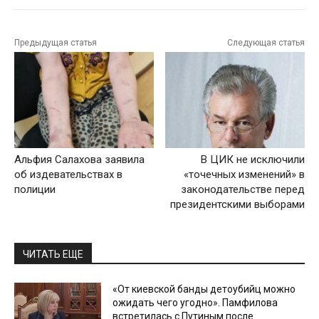
Предыдущая статья
Следующая статья
Альфия Салахова заявила
В ЦИК не исключили
об издевательствах в
«точечных изменений» в
полиции
законодательстве перед
президентскими выборами
ЧИТАТЬ ЕЩЕ
«От киевской банды детоубийц можно
ожидать чего угодно». Памфилова
встретилась с Путиным после