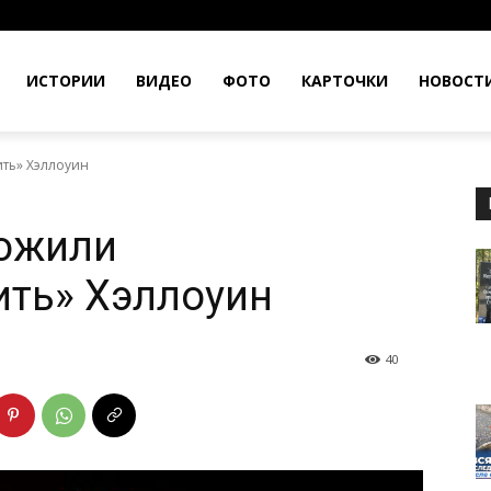
ИСТОРИИ
ВИДЕО
ФОТО
КАРТОЧКИ
НОВОСТ
ть» Хэллоуин
ложили
ить» Хэллоуин
40