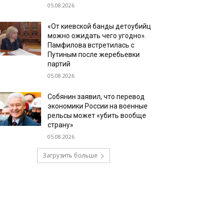
05.08.2026
«От киевской банды детоубийц
можно ожидать чего угодно».
Памфилова встретилась с
Путиным после жеребьевки
партий
05.08.2026
Собянин заявил, что перевод
экономики России на военные
рельсы может «убить вообще
страну»
05.08.2026
Загрузить больше