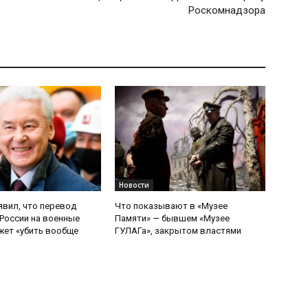
Роскомнадзора
Новости
явил, что перевод
Что показывают в «Музее
России на военные
Памяти» — бывшем «Музее
ет «убить вообще
ГУЛАГа», закрытом властями