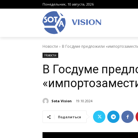
Понедельник, 10 августа, 2026
VISION
Новости
В Госдуме предложили «импортозамести
Новости
В Госдуме пред
«импортозамест
Sota Vision
19.10.2024
Поделиться