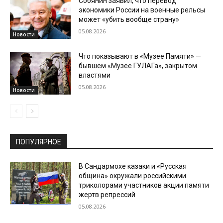
Собянин заявил, что перевод
экономики России на военные рельсы
может «убить вообще страну»
05.08.2026
Новости
Что показывают в «Музее Памяти» —
бывшем «Музее ГУЛАГа», закрытом
властями
05.08.2026
Новости
ПОПУЛЯРНОЕ
В Сандармохе казаки и «Русская
община» окружали российскими
триколорами участников акции памяти
жертв репрессий
05.08.2026