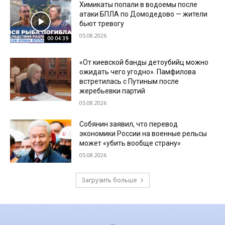
Химикаты попали в водоемы после
атаки БПЛА по Домодедово — жители
бьют тревогу
05.08.2026
00:04:39
«От киевской банды детоубийц можно
ожидать чего угодно». Памфилова
встретилась с Путиным после
жеребьевки партий
05.08.2026
Собянин заявил, что перевод
экономики России на военные рельсы
может «убить вообще страну»
05.08.2026
Загрузить больше