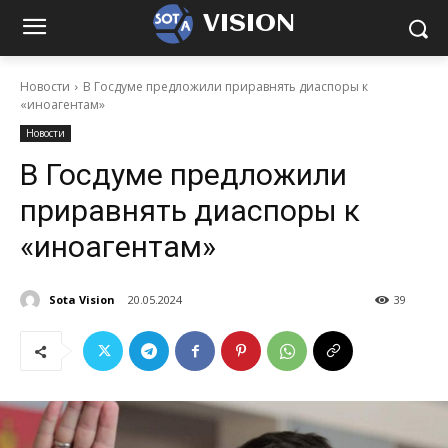
VISION
Новости
В Госдуме предложили приравнять диаспоры к
«иноагентам»
Новости
В Госдуме предложили
приравнять диаспоры к
«иноагентам»
Sota Vision
20.05.2024
39