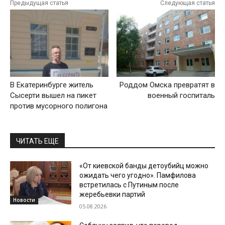
Предыдущая статья
Следующая статья
В Екатеринбурге житель
Роддом Омска превратят в
Сысерти вышел на пикет
военный госпиталь
против мусорного полигона
ЧИТАТЬ ЕЩЕ
«От киевской банды детоубийц можно
ожидать чего угодно». Памфилова
встретилась с Путиным после
жеребьевки партий
Новости
05.08.2026