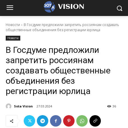
VISION
Новости
В Госдуме предложили запретить россиянам создавать
общественные объединения без регистрации юрлица
Новости
В Госдуме предложили
запретить россиянам
создавать общественные
объединения без
регистрации юрлица
Sota Vision
27.03.2024
36