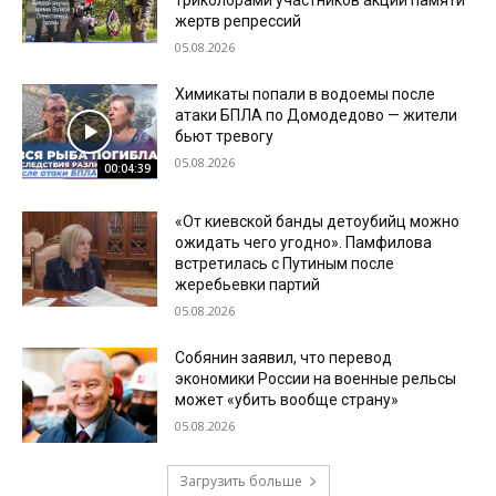
жертв репрессий
05.08.2026
Химикаты попали в водоемы после
атаки БПЛА по Домодедово — жители
бьют тревогу
05.08.2026
00:04:39
«От киевской банды детоубийц можно
ожидать чего угодно». Памфилова
встретилась с Путиным после
жеребьевки партий
05.08.2026
Собянин заявил, что перевод
экономики России на военные рельсы
может «убить вообще страну»
05.08.2026
Загрузить больше