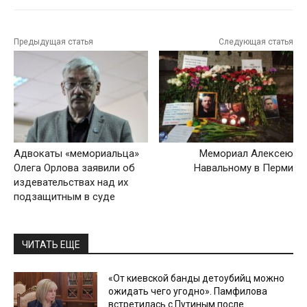
Предыдущая статья
Следующая статья
Адвокаты «мемориальца»
Мемориал Алексею
Олега Орлова заявили об
Навальному в Перми
издевательствах над их
подзащитным в суде
ЧИТАТЬ ЕЩЕ
«От киевской банды детоубийц можно
ожидать чего угодно». Памфилова
встретилась с Путиным после