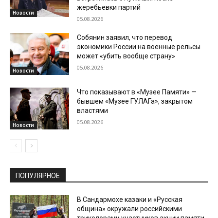
жеребьевки партий
Новости
05.08.2026
Собянин заявил, что перевод
экономики России на военные рельсы
может «убить вообще страну»
05.08.2026
Новости
Что показывают в «Музее Памяти» —
бывшем «Музее ГУЛАГа», закрытом
властями
05.08.2026
Новости
ПОПУЛЯРНОЕ
В Сандармохе казаки и «Русская
община» окружали российскими
триколорами участников акции памяти