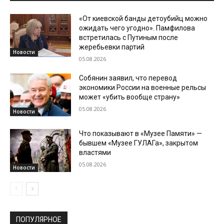
«От киевской банды детоубийц можно
ожидать чего угодно». Памфилова
встретилась с Путиным после
жеребьевки партий
Новости
05.08.2026
Собянин заявил, что перевод
экономики России на военные рельсы
может «убить вообще страну»
05.08.2026
Новости
Что показывают в «Музее Памяти» —
бывшем «Музее ГУЛАГа», закрытом
властями
05.08.2026
Новости
ПОПУЛЯРНОЕ