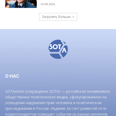
05.08.2026
Загрузить больше
О НАС
SOTAvision (сокращенно SOTA) — российское независимое
общественно-политическое медиа, сфокусированное на
освещении нарушения прав человека и политическом
преследовании в России. Издание за счет развитой сети
корреспондентов освещает события из разных регионов