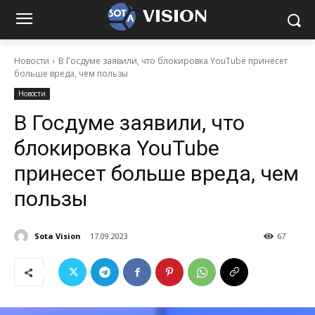
VISION
Новости
В Госдуме заявили, что блокировка YouTube принесет
больше вреда, чем пользы
Новости
В Госдуме заявили, что
блокировка YouTube
принесет больше вреда, чем
пользы
Sota Vision
17.09.2023
67