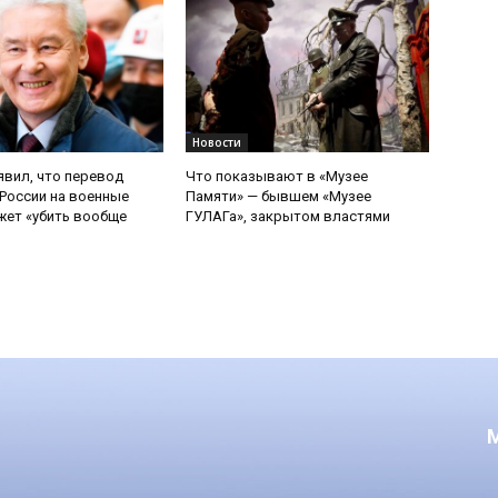
Новости
явил, что перевод
Что показывают в «Музее
России на военные
Памяти» — бывшем «Музее
ет «убить вообще
ГУЛАГа», закрытом властями