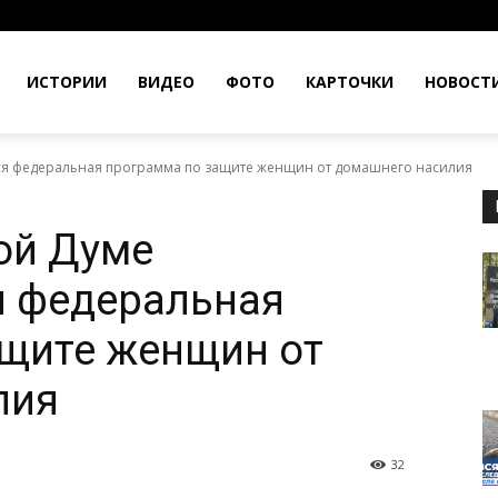
ИСТОРИИ
ВИДЕО
ФОТО
КАРТОЧКИ
НОВОСТ
ся федеральная программа по защите женщин от домашнего насилия
ой Думе
я федеральная
ащите женщин от
лия
32