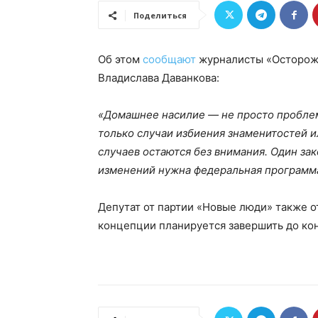
Поделиться
Об этом
сообщают
журналисты «Осторожн
Владислава Даванкова:
«Домашнее насилие — не просто проблема
только случаи избиения знаменитостей и
случаев остаются без внимания. Один за
изменений нужна федеральная программа
Депутат от партии «Новые люди» также 
концепции планируется завершить до кон