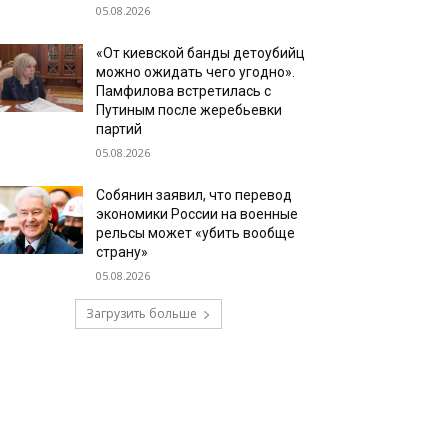
05.08.2026
«От киевской банды детоубийц
можно ожидать чего угодно».
Памфилова встретилась с
Путиным после жеребьевки
партий
05.08.2026
Собянин заявил, что перевод
экономики России на военные
рельсы может «убить вообще
страну»
05.08.2026
Загрузить больше