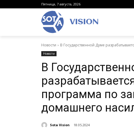
Пятница, 7 августа, 2026
VISION
Новости
В Государственной Думе разрабатывает
Новости
В Государственн
разрабатываетс
программа по з
домашнего наси
Sota Vision
18.05.2024