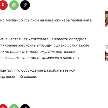
о Media» со ссылкой на вице-спикера парламента
, а настоящая катастрофа. В новости попадают
ли крайне жестокие эпизоды. Однако сотни тысяч
кон не решит эту проблему. Для достижения
 по защите женщин от домашнего насилия».
отметил, что обсуждение разрабатываемой
ца весенней сессии.