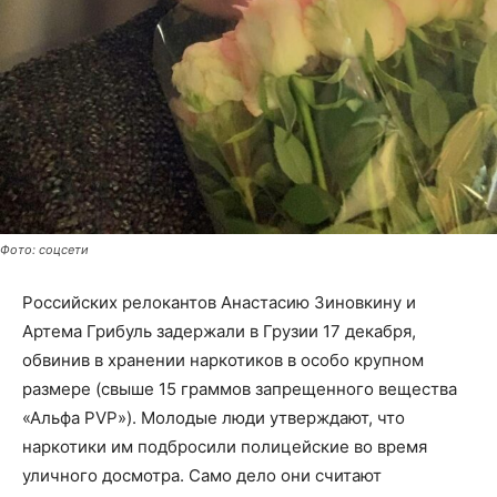
Фото: соцсети
Российских релокантов Анастасию Зиновкину и
Артема Грибуль задержали в Грузии 17 декабря,
обвинив в хранении наркотиков в особо крупном
размере (свыше 15 граммов запрещенного вещества
«Альфа PVP»). Молодые люди утверждают, что
наркотики им подбросили полицейские во время
уличного досмотра. Само дело они считают