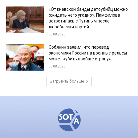
«От киевской банды детоубийц можно
ожидать чего угодно». Памфилова
встретилась с Путиным после
жеребьевки партий
05.08.2026
Собянин заявил, что перевод
экономики России на военные рельсы
может «убить вообще страну»
05.08.2026
Загрузить больше