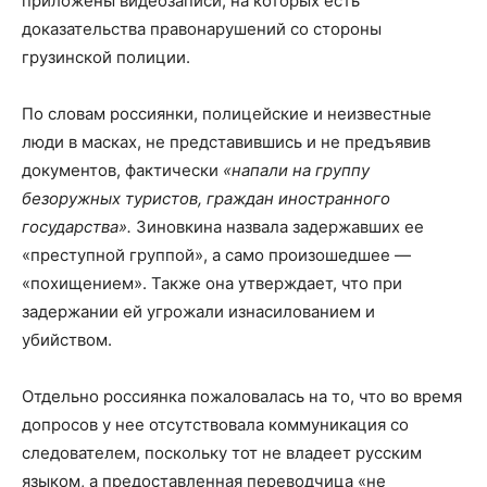
приложены видеозаписи, на которых есть
доказательства правонарушений со стороны
грузинской полиции.
По словам россиянки, полицейские и неизвестные
люди в масках, не представившись и не предъявив
документов, фактически
«напали на группу
безоружных туристов, граждан иностранного
государства».
Зиновкина назвала задержавших ее
«преступной группой», а само произошедшее —
«похищением». Также она утверждает, что при
задержании ей угрожали изнасилованием и
убийством.
Отдельно россиянка пожаловалась на то, что во время
допросов у нее отсутствовала коммуникация со
следователем, поскольку тот не владеет русским
языком, а предоставленная переводчица «не