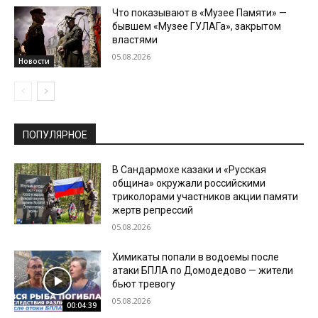
Что показывают в «Музее Памяти» —
бывшем «Музее ГУЛАГа», закрытом
властями
05.08.2026
Новости
ПОПУЛЯРНОЕ
В Сандармохе казаки и «Русская
община» окружали российскими
триколорами участников акции памяти
жертв репрессий
05.08.2026
Химикаты попали в водоемы после
атаки БПЛА по Домодедово — жители
бьют тревогу
05.08.2026
00:04:39