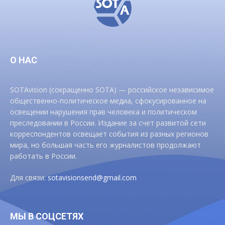
О НАС
SOTAvision (сокращенно SOTA) — российское независимое
общественно-политическое медиа, сфокусированное на
освещении нарушения прав человека и политическом
преследовании в России. Издание за счет развитой сети
корреспондентов освещает события из разных регионов
мира, но большая часть его журналистов продолжают
работать в России.
Для связи:
sotavisionsend@gmail.com
МЫ В СОЦСЕТЯХ