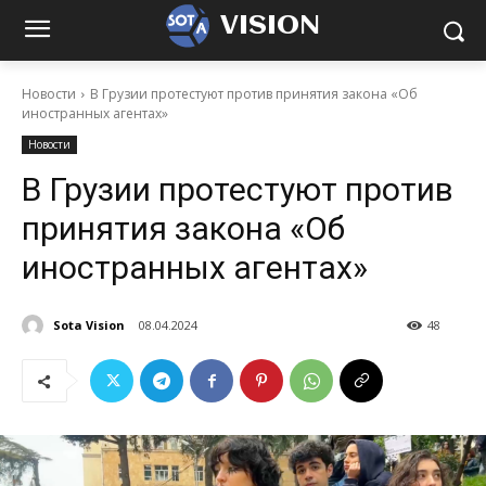
VISION
Новости
В Грузии протестуют против принятия закона «Об
иностранных агентах»
Новости
В Грузии протестуют против
принятия закона «Об
иностранных агентах»
Sota Vision
08.04.2024
48