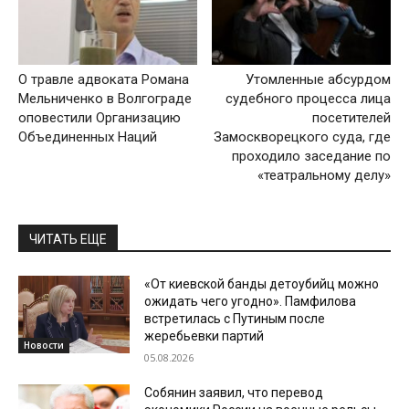
О травле адвоката Романа
Утомленные абсурдом
Мельниченко в Волгограде
судебного процесса лица
оповестили Организацию
посетителей
Объединенных Наций
Замоскворецкого суда, где
проходило заседание по
«театральному делу»
ЧИТАТЬ ЕЩЕ
«От киевской банды детоубийц можно
ожидать чего угодно». Памфилова
встретилась с Путиным после
жеребьевки партий
Новости
05.08.2026
Собянин заявил, что перевод