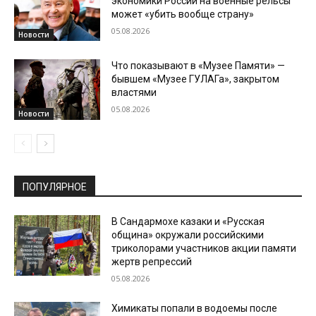
экономики России на военные рельсы
может «убить вообще страну»
05.08.2026
Новости
Что показывают в «Музее Памяти» —
бывшем «Музее ГУЛАГа», закрытом
властями
05.08.2026
Новости
ПОПУЛЯРНОЕ
В Сандармохе казаки и «Русская
община» окружали российскими
триколорами участников акции памяти
жертв репрессий
05.08.2026
Химикаты попали в водоемы после