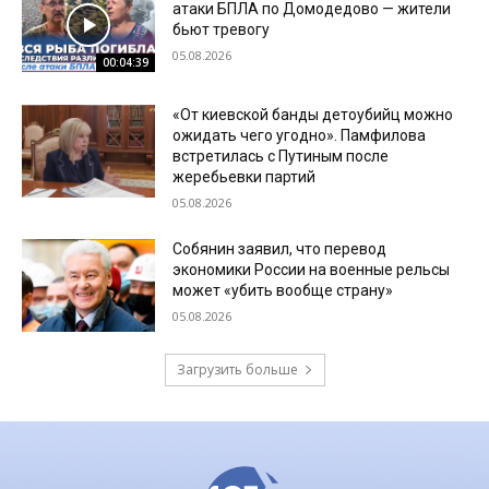
атаки БПЛА по Домодедово — жители
бьют тревогу
05.08.2026
00:04:39
«От киевской банды детоубийц можно
ожидать чего угодно». Памфилова
встретилась с Путиным после
жеребьевки партий
05.08.2026
Собянин заявил, что перевод
экономики России на военные рельсы
может «убить вообще страну»
05.08.2026
Загрузить больше