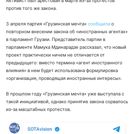
Активист был арестован в марте из-за протестов
против того же закона.
3 апреля партия «Грузинская мечта»
сообщила
о
повторном внесении закона об «иностранных агентах»
в парламент Грузии. Представитель партии в
парламенте Мамука Мдинарадзе рассказал, что новый
проект практически ничем не отличается от
предыдущего: вместо термина «агент иностранного
влияния» в нем будет использована формулировка
«организация, проводящая иностранные интересы».
В прошлом году «Грузинская мечта» уже выступала с
такой инициативой, однако принятие закона сорвалось
из-за масштабных протестов.