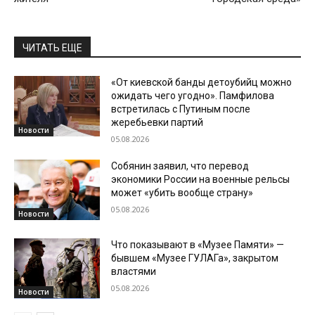
ЧИТАТЬ ЕЩЕ
«От киевской банды детоубийц можно
ожидать чего угодно». Памфилова
встретилась с Путиным после
жеребьевки партий
Новости
05.08.2026
Собянин заявил, что перевод
экономики России на военные рельсы
может «убить вообще страну»
05.08.2026
Новости
Что показывают в «Музее Памяти» —
бывшем «Музее ГУЛАГа», закрытом
властями
05.08.2026
Новости