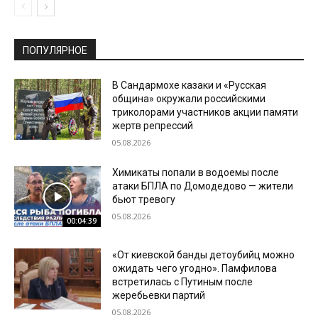
ПОПУЛЯРНОЕ
В Сандармохе казаки и «Русская
община» окружали российскими
триколорами участников акции памяти
жертв репрессий
05.08.2026
Химикаты попали в водоемы после
атаки БПЛА по Домодедово — жители
бьют тревогу
05.08.2026
00:04:39
«От киевской банды детоубийц можно
ожидать чего угодно». Памфилова
встретилась с Путиным после
жеребьевки партий
05.08.2026