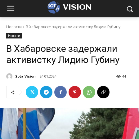
VISION
Новости
В Хабаровске задержали активистку Лидию Губину
Новости
В Хабаровске задержали
активистку Лидию Губину
Sota Vision
24.01.2024
44