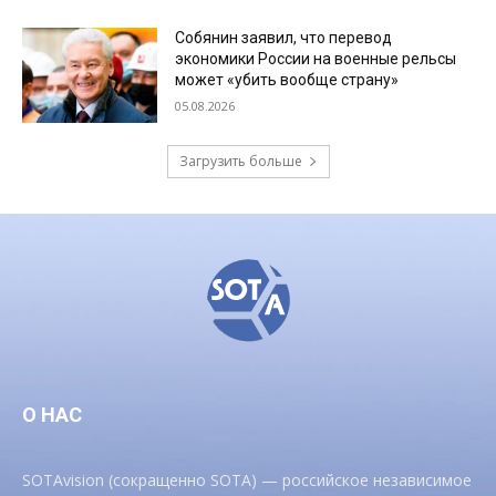
Собянин заявил, что перевод
экономики России на военные рельсы
может «убить вообще страну»
05.08.2026
Загрузить больше
О НАС
SOTAvision (сокращенно SOTA) — российское независимое