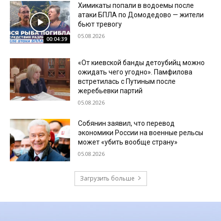
Химикаты попали в водоемы после
атаки БПЛА по Домодедово — жители
бьют тревогу
05.08.2026
00:04:39
«От киевской банды детоубийц можно
ожидать чего угодно». Памфилова
встретилась с Путиным после
жеребьевки партий
05.08.2026
Собянин заявил, что перевод
экономики России на военные рельсы
может «убить вообще страну»
05.08.2026
Загрузить больше