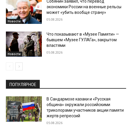
Собянин заявил, что перевод
экономики России на военные рельсы
может «убить вообще страну»
05.08.2026
Новости
Что показывают в «Музее Памяти» —
бывшем «Музее ГУЛАГа», закрытом
властями
05.08.2026
Новости
ПОПУЛЯРНОЕ
В Сандармохе казаки и «Русская
община» окружали российскими
триколорами участников акции памяти
жертв репрессий
05.08.2026