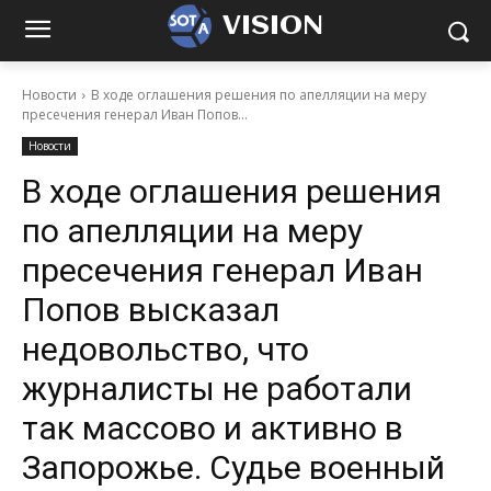
VISION
Новости
В ходе оглашения решения по апелляции на меру
пресечения генерал Иван Попов...
Новости
В ходе оглашения решения
по апелляции на меру
пресечения генерал Иван
Попов высказал
недовольство, что
журналисты не работали
так массово и активно в
Запорожье. Судье военный