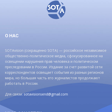
О НАС
SOTAvision (сокращенно SOTA) — российское независимое
общественно-политическое медиа, сфокусированное на
освещении нарушения прав человека и политическом
преследовании в России. Издание за счет развитой сети
корреспондентов освещает события из разных регионов
мира, но большая часть его журналистов продолжают
работать в России.
Для связи:
sotavisionsend@gmail.com