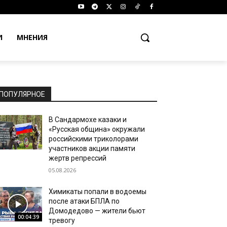
И
МНЕНИЯ
ПОПУЛЯРНОЕ
В Сандармохе казаки и
«Русская община» окружали
российскими триколорами
участников акции памяти
жертв репрессий
05.08.2026
Химикаты попали в водоемы
после атаки БПЛА по
Домодедово — жители бьют
00:04:39
тревогу