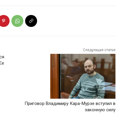
Следующая статья
ся
Ее
Приговор Владимиру Кара-Мурзе вступил в
законную силу