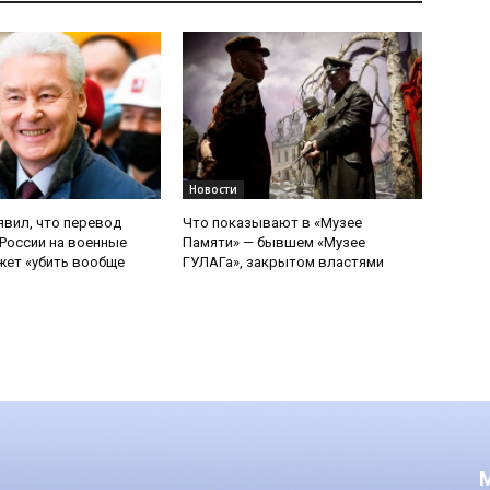
Новости
явил, что перевод
Что показывают в «Музее
России на военные
Памяти» — бывшем «Музее
ет «убить вообще
ГУЛАГа», закрытом властями