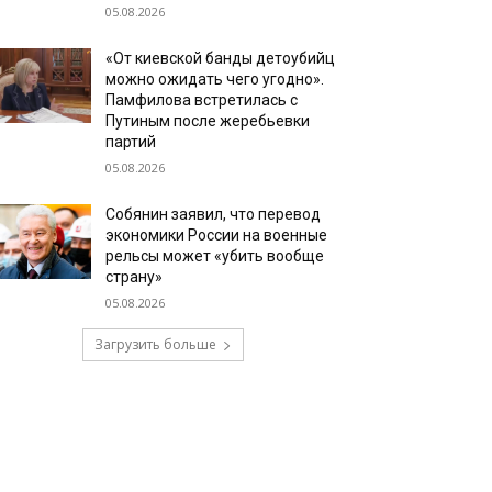
05.08.2026
«От киевской банды детоубийц
можно ожидать чего угодно».
Памфилова встретилась с
Путиным после жеребьевки
партий
05.08.2026
Собянин заявил, что перевод
экономики России на военные
рельсы может «убить вообще
страну»
05.08.2026
Загрузить больше