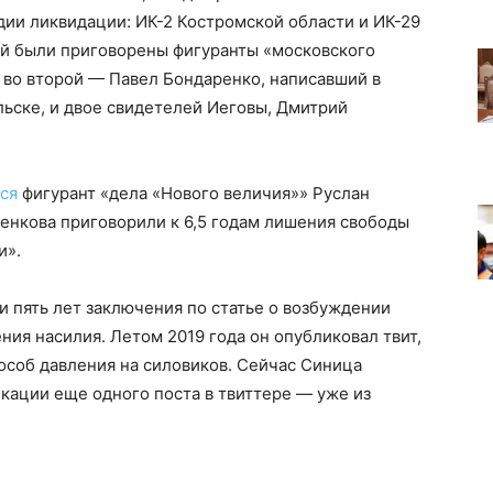
дии ликвидации: ИК-2 Костромской области и ИК-29
ой были приговорены фигуранты «московского
 во второй — Павел Бондаренко, написавший в
льске, и двое свидетелей Иеговы, Дмитрий
ся
фигурант «дела «Нового величия»» Руслан
ленкова приговорили к 6,5 годам лишения свободы
и».
и пять лет заключения по статье о возбуждении
ния насилия. Летом 2019 года он опубликовал твит,
особ давления на силовиков. Сейчас Синица
кации еще одного поста в твиттере — уже из