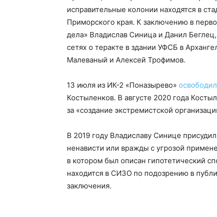
исправительные колонии находятся в ста
Приморского края. К заключению в перв
дела» Владислав Синица и Данил Беглец,
сетях о теракте в здании УФСБ в Арханге
Малеваный и Алексей Трофимов.
13 июля из ИК-2 «Поназырево»
освободил
Костыленков. В августе 2020 года Косты
за «создание экстремистской организаци
В 2019 году Владиславу Синице присудил
ненависти или вражды с угрозой примене
в котором был описан гипотетический сп
находится в СИЗО по подозрению в публи
заключения.