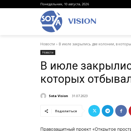
Понедельник, 10 августа, 2026
VISION
Новости
В июле закрылись две колонии, в котор
Новости
В июле закрылис
которых отбывал
Sota Vision
31.07.2023
Поделиться
Правозащитный проект «Открытое прост