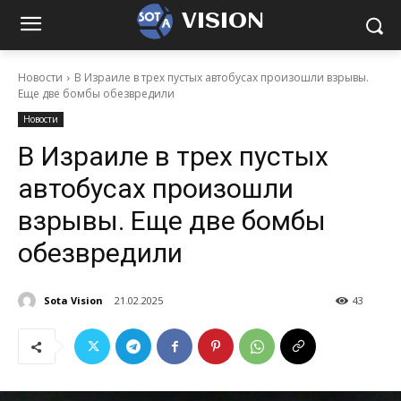
VISION
Новости
В Израиле в трех пустых автобусах произошли взрывы.
Еще две бомбы обезвредили
Новости
В Израиле в трех пустых
автобусах произошли
взрывы. Еще две бомбы
обезвредили
Sota Vision
21.02.2025
43