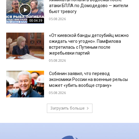
атаки БПЛА по Домодедово — жители
бьют тревогу
05.08.2026
00:04:39
«От киевской банды детоубийц можно
ожидать чего угодно». Памфилова
встретилась с Путиным после
жеребьевки партий
05.08.2026
Собянин заявил, что перевод
экономики России на военные рельсы
может «убить вообще страну»
05.08.2026
Загрузить больше