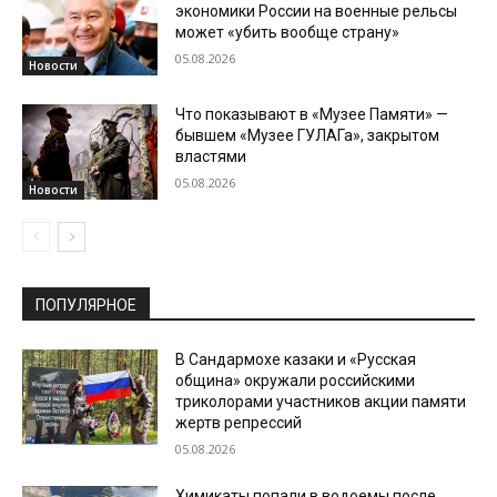
экономики России на военные рельсы
может «убить вообще страну»
05.08.2026
Новости
Что показывают в «Музее Памяти» —
бывшем «Музее ГУЛАГа», закрытом
властями
05.08.2026
Новости
ПОПУЛЯРНОЕ
В Сандармохе казаки и «Русская
община» окружали российскими
триколорами участников акции памяти
жертв репрессий
05.08.2026
Химикаты попали в водоемы после