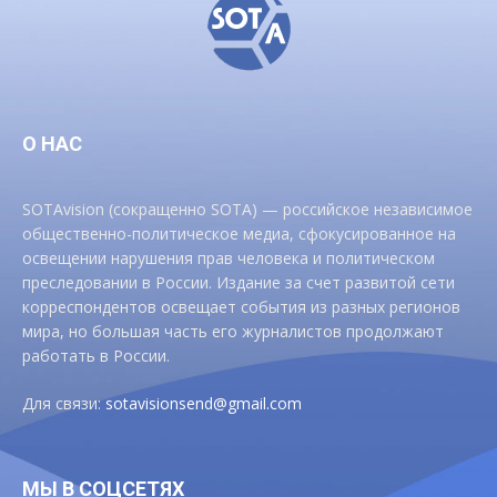
О НАС
SOTAvision (сокращенно SOTA) — российское независимое
общественно-политическое медиа, сфокусированное на
освещении нарушения прав человека и политическом
преследовании в России. Издание за счет развитой сети
корреспондентов освещает события из разных регионов
мира, но большая часть его журналистов продолжают
работать в России.
Для связи:
sotavisionsend@gmail.com
МЫ В СОЦСЕТЯХ