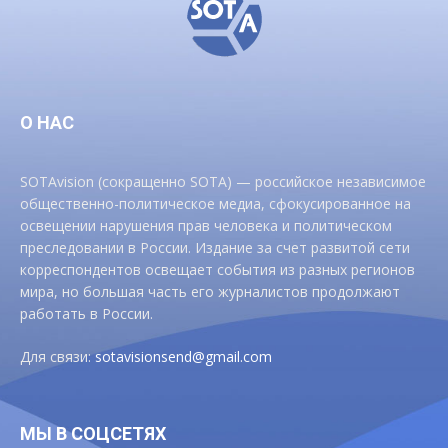
О НАС
SOTAvision (сокращенно SOTA) — российское независимое
общественно-политическое медиа, сфокусированное на
освещении нарушения прав человека и политическом
преследовании в России. Издание за счет развитой сети
корреспондентов освещает события из разных регионов
мира, но большая часть его журналистов продолжают
работать в России.
Для связи:
sotavisionsend@gmail.com
МЫ В СОЦСЕТЯХ