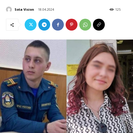
Sota Vision
18.04.2024
125