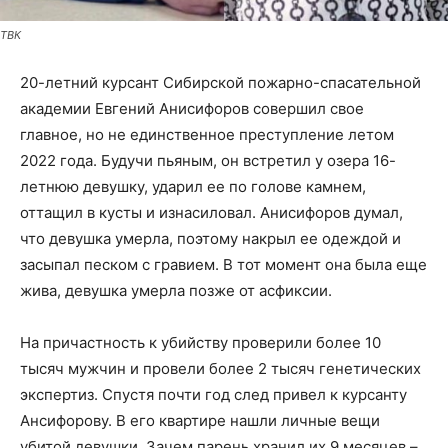
ТВК
20-летний курсант Сибирской пожарно-спасательной
академии Евгений Анисифоров совершил свое
главное, но не единственное преступление летом
2022 года. Будучи пьяным, он встретил у озера 16-
летнюю девушку, ударил ее по голове камнем,
оттащил в кусты и изнасиловал. Анисифоров думал,
что девушка умерла, поэтому накрыл ее одеждой и
засыпал песком с гравием. В тот момент она была еще
жива, девушка умерла позже от асфиксии.
На причастность к убийству проверили более 10
тысяч мужчин и провели более 2 тысяч генетических
экспертиз. Спустя почти год след привел к курсанту
Ансифорову. В его квартире нашли личные вещи
убитой девушки. Зачем парень хранил их 9 месяцев –