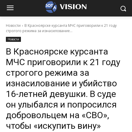
VISION
Новости
В Красноярске курсанта МЧС приговорили к 21 году
строгого режима за изнасилование...
Новости
В Красноярске курсанта
МЧС приговорили к 21 году
строгого режима за
изнасилование и убийство
16-летней девушки. В суде
он улыбался и попросился
добровольцем на «СВО»,
чтобы «искупить вину»