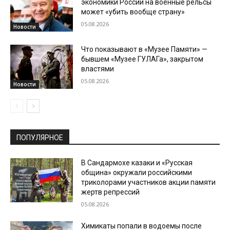
экономики России на военные рельсы
может «убить вообще страну»
05.08.2026
Новости
Что показывают в «Музее Памяти» —
бывшем «Музее ГУЛАГа», закрытом
властями
05.08.2026
Новости
ПОПУЛЯРНОЕ
В Сандармохе казаки и «Русская
община» окружали российскими
триколорами участников акции памяти
жертв репрессий
05.08.2026
Химикаты попали в водоемы после