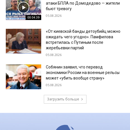
атаки БПЛА по Домодедово — жители
бьют тревогу
05.08.2026
00:04:39
«От киевской банды детоубийц можно
ожидать чего угодно». Памфилова
встретилась с Путиным после
жеребьевки партий
05.08.2026
Собянин заявил, что перевод
экономики России на военные рельсы
может «убить вообще страну»
05.08.2026
Загрузить больше