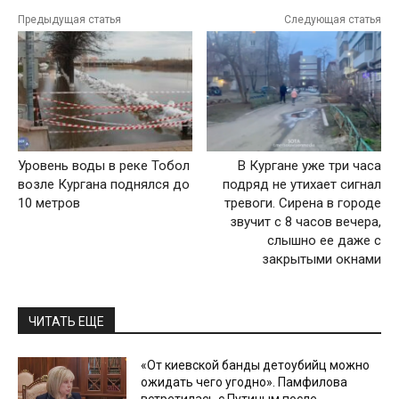
Предыдущая статья
Следующая статья
Уровень воды в реке Тобол
В Кургане уже три часа
возле Кургана поднялся до
подряд не утихает сигнал
10 метров
тревоги. Сирена в городе
звучит с 8 часов вечера,
слышно ее даже с
закрытыми окнами
ЧИТАТЬ ЕЩЕ
«От киевской банды детоубийц можно
ожидать чего угодно». Памфилова
встретилась с Путиным после