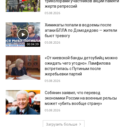
триколорами участников акции памяти
жертв репрессий
05.08.2026
Химикаты попали в водоемы после
атаки БПЛА по Домодедово — жители
бьют тревогу
05.08.2026
00:04:39
«От киевской банды детоубийц можно
ожидать чего угодно». Памфилова
встретилась с Путиным после
жеребьевки партий
05.08.2026
Собянин заявил, что перевод
экономики России на военные рельсы
может «убить вообще страну»
05.08.2026
Загрузить больше