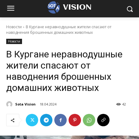
VISION
Новости
В Кургане неравнодушные жители спасают от
наводнения брошенных домашних животных
Новости
В Кургане неравнодушные
жители спасают от
наводнения брошенных
домашних животных
Sota Vision
18.04.2024
42