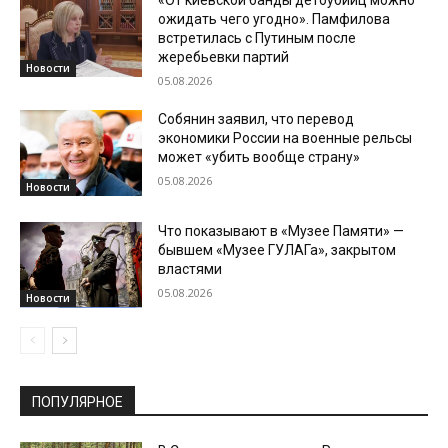
«От киевской банды детоубийц можно
ожидать чего угодно». Памфилова
встретилась с Путиным после
жеребьевки партий
Новости
05.08.2026
Собянин заявил, что перевод
экономики России на военные рельсы
может «убить вообще страну»
05.08.2026
Новости
Что показывают в «Музее Памяти» —
бывшем «Музее ГУЛАГа», закрытом
властями
05.08.2026
Новости
ПОПУЛЯРНОЕ