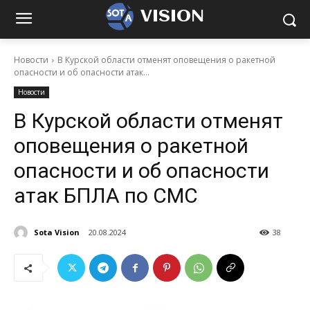
VISION
Новости
В Курской области отменят оповещения о ракетной
опасности и об опасности атак...
Новости
В Курской области отменят
оповещения о ракетной
опасности и об опасности
атак БПЛА по СМС
Sota Vision
20.08.2024
38