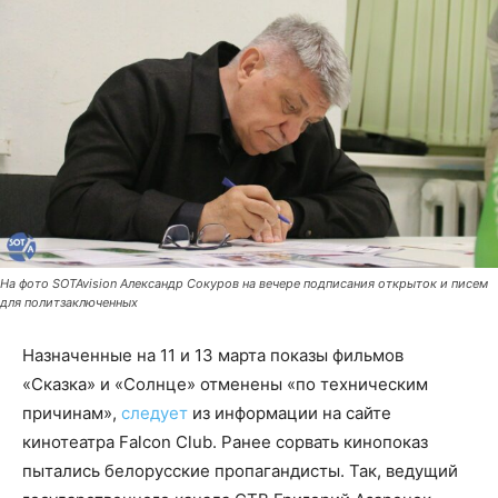
На фото SOTAvision Александр Сокуров на вечере подписания открыток и писем
для политзаключенных
Назначенные на 11 и 13 марта показы фильмов
«Сказка» и «Солнце» отменены «по техническим
причинам»,
следует
из информации на сайте
кинотеатра Falcon Club. Ранее сорвать кинопоказ
пытались белорусские пропагандисты. Так, ведущий