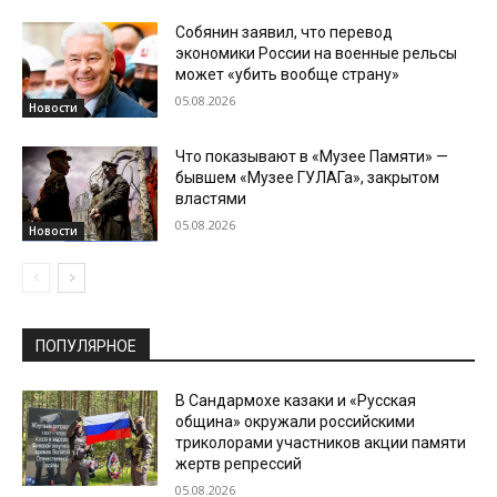
Собянин заявил, что перевод
экономики России на военные рельсы
может «убить вообще страну»
05.08.2026
Новости
Что показывают в «Музее Памяти» —
бывшем «Музее ГУЛАГа», закрытом
властями
05.08.2026
Новости
ПОПУЛЯРНОЕ
В Сандармохе казаки и «Русская
община» окружали российскими
триколорами участников акции памяти
жертв репрессий
05.08.2026