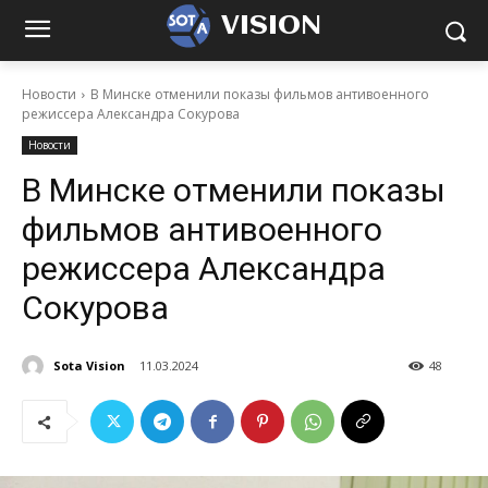
VISION
Новости
В Минске отменили показы фильмов антивоенного
режиссера Александра Сокурова
Новости
В Минске отменили показы
фильмов антивоенного
режиссера Александра
Сокурова
Sota Vision
11.03.2024
48