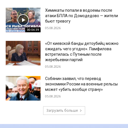
Химикаты попали в водоемы после
атаки БПЛА по Домодедово — жители
бьют тревогу
05.08.2026
00:04:39
«От киевской банды детоубийц можно
ожидать чего угодно». Памфилова
встретилась с Путиным после
жеребьевки партий
05.08.2026
Собянин заявил, что перевод
экономики России на военные рельсы
может «убить вообще страну»
05.08.2026
Загрузить больше