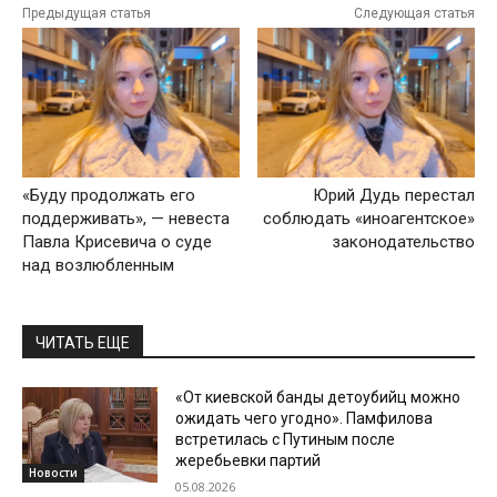
Предыдущая статья
Следующая статья
«Буду продолжать его
Юрий Дудь перестал
поддерживать», — невеста
соблюдать «иноагентское»
Павла Крисевича о суде
законодательство
над возлюбленным
ЧИТАТЬ ЕЩЕ
«От киевской банды детоубийц можно
ожидать чего угодно». Памфилова
встретилась с Путиным после
жеребьевки партий
Новости
05.08.2026