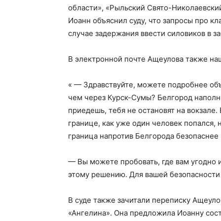
области», «Рыльский Свято-Николаевски
Иоанн объяснил суду, что запросы про к
случае задержания ввести силовиков в з
В электронной почте Ащеулова также на
« — Здравствуйте, можете подробнее объ
чем через Курск-Сумы? Белгород наполнен
приедешь, тебя не остановят на вокзале.
границе, как уже один человек попался, 
граница напротив Белгорода безопаснее 
— Вы можете пробовать, где вам угодно 
этому решению. Для вашей безопасности 
В суде также зачитали переписку Ащеуло
«Ангелина». Она предложила Иоанну сос