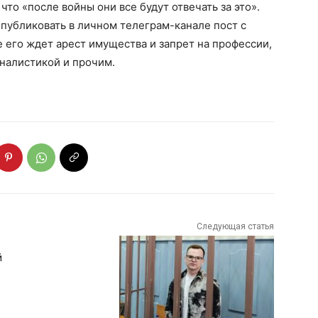
что «после войны они все будут отвечать за это».
публиковать в личном телеграм-канале пост с
е его ждет арест имущества и запрет на профессии,
рналистикой и прочим.
Следующая статья
й