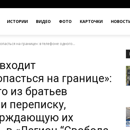
ИСТОРИИ
ВИДЕО
ФОТО
КАРТОЧКИ
НОВОСТ
пасться на границе»: в телефоне одного...
 входит
пасться на границе»:
о из братьев
 переписку,
ерждающую их