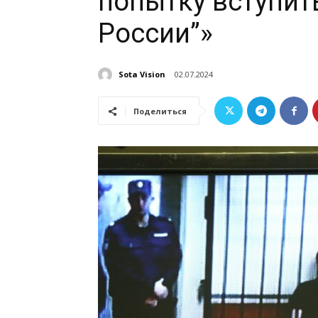
попытку вступит
России”»
Sota Vision
02.07.2024
Поделиться