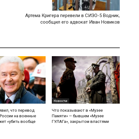
Артема Кригера перевели в СИЗО-5 Водник,
сообщил его адвокат Иван Новиков
Новости
явил, что перевод
Что показывают в «Музее
России на военные
Памяти» — бывшем «Музее
ет «убить вообще
ГУЛАГа», закрытом властями