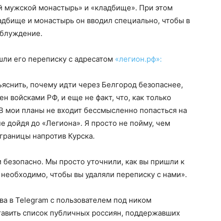
й мужской монастырь» и «кладбище». При этом
ладбище и монастырь он вводил специально, чтобы в
аблуждение.
шли его переписку с адресатом
«легион.рф»:
яснить, почему идти через Белгород безопаснее,
 войсками РФ, и еще не факт, что, как только
 В мои планы не входит бессмысленно попасться на
не дойдя до «Легиона». Я просто не пойму, чем
границы напротив Курска.
и безопасно. Мы просто уточнили, как вы пришли к
необходимо, чтобы вы удаляли переписку с нами».
ва в Telegram с пользователем под ником
тавить список публичных россиян, поддержавших