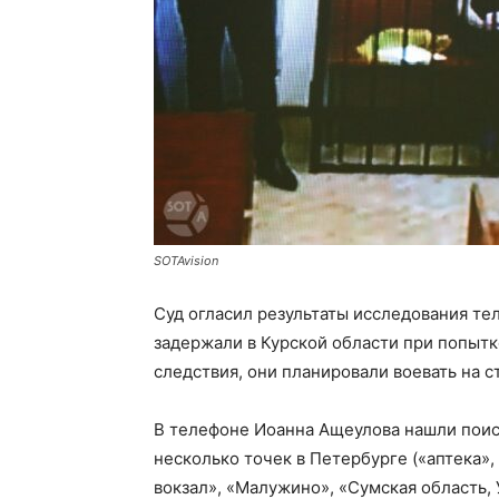
SOTAvision
Суд огласил результаты исследования те
задержали в Курской области при попытк
следствия, они планировали воевать на с
В телефоне Иоанна Ащеулова нашли поиск
несколько точек в Петербурге («аптека», 
вокзал», «Малужино», «Сумская область,