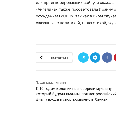
или проигнорировавших войну, и сказала, 
«Ангелина» также посоветовала Иоанну о
осуждением «СВО», так как в ином случа
связанные с политикой, педагогикой, жу
Поделиться
Предыдущая статья
К 10 годам колонии приговорили мужчину,
который будучи пьяным, поджег российски
флаг у входа в спорткомплекс в Химках