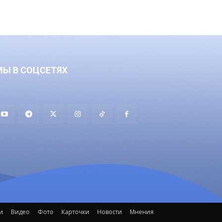
МЫ В СОЦСЕТЯХ
и
Видео
Фото
Карточки
Новости
Мнения