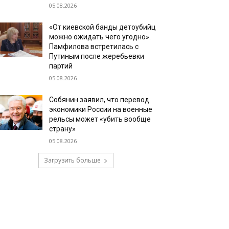
05.08.2026
«От киевской банды детоубийц
можно ожидать чего угодно».
Памфилова встретилась с
Путиным после жеребьевки
партий
05.08.2026
Собянин заявил, что перевод
экономики России на военные
рельсы может «убить вообще
страну»
05.08.2026
Загрузить больше