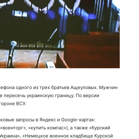
лефона одного из трех братьев Ащеуловых. Мужчин
е пересечь украинскую границу. По версии
тороне ВСУ.
овые запросы в Яндекс и Google-картах:
«военторг», «купить компас»), а также «Курский
 Украина», «Немецкое военное кладбище Курской