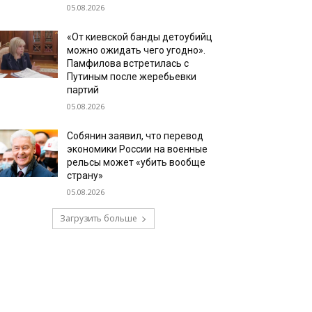
05.08.2026
«От киевской банды детоубийц
можно ожидать чего угодно».
Памфилова встретилась с
Путиным после жеребьевки
партий
05.08.2026
Собянин заявил, что перевод
экономики России на военные
рельсы может «убить вообще
страну»
05.08.2026
Загрузить больше