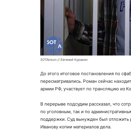
SOTAvison // Евгений Куракин
До этого итоговое постановления по сфа
пересматривались. Роман сейчас находит
армии РФ, участвует по трансляцию из Ко
В перерыве подсудим рассказал, что сот
по уголовным, так и по административны
поддержки. Суд вынужден был отложить р
Иванову копии материалов дела.