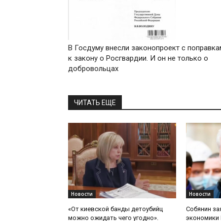
В Госдуму внесли законопроект с поправка
к закону о Росгвардии. И он не только о
добровольцах
ЧИТАТЬ ЕЩЕ
Новости
Новости
«От киевской банды детоубийц
Собянин за
можно ожидать чего угодно».
экономики 