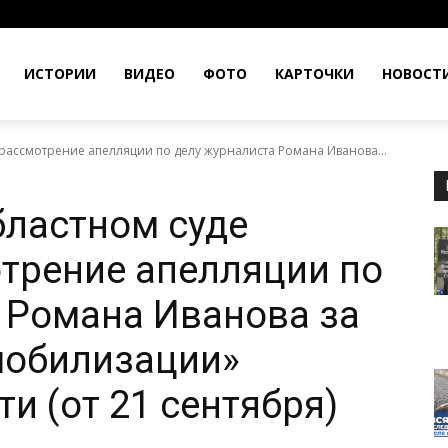
ИСТОРИИ
ВИДЕО
ФОТО
КАРТОЧКИ
НОВОСТ
рассмотрение апелляции по делу журналиста Романа Иванова...
ластном суде
трение апелляции по
 Романа Иванова за
мобилизации»
и (от 21 сентября)