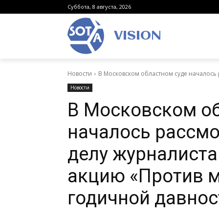
Суббота, 8 августа, 2026
VISION
Новости
В Московском областном суде началось 
Новости
В Московском об
началось рассмо
делу журналиста
акцию «Против 
годичной давност