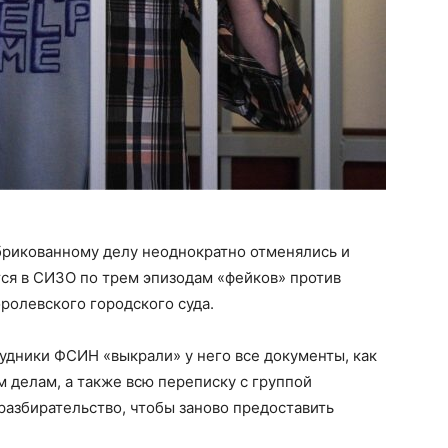
брикованному делу неоднократно отменялись и
ся в СИЗО по трем эпизодам «фейков» против
ролевского городского суда.
рудники ФСИН «выкрали» у него все документы, как
м делам, а также всю переписку с группой
азбирательство, чтобы заново предоставить