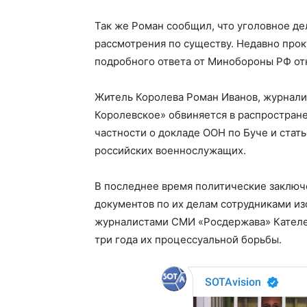
Так же Роман сообщил, что уголовное дел
рассмотрения по существу. Недавно прок
подробного ответа от Минобороны РФ отн
Житель Королева Роман Иванов, журнали
Королевское» обвиняется в распространен
частности о докладе ООН по Буче и стать
российских военнослужащих.
В последнее время политические заключ
документов по их делам сотрудниками из
журналистами СМИ «Росдержава» Кателев
три года их процессуальной борьбы.