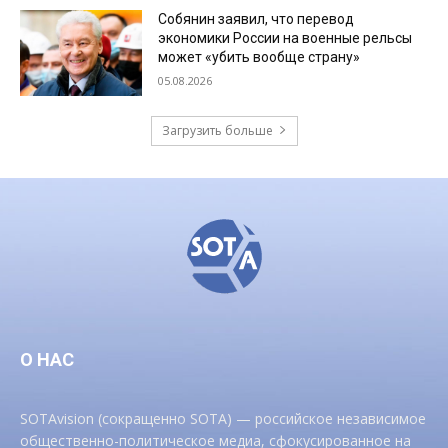
Собянин заявил, что перевод
экономики России на военные рельсы
может «убить вообще страну»
05.08.2026
Загрузить больше
О НАС
SOTAvision (сокращенно SOTA) — российское независимое
общественно-политическое медиа, сфокусированное на