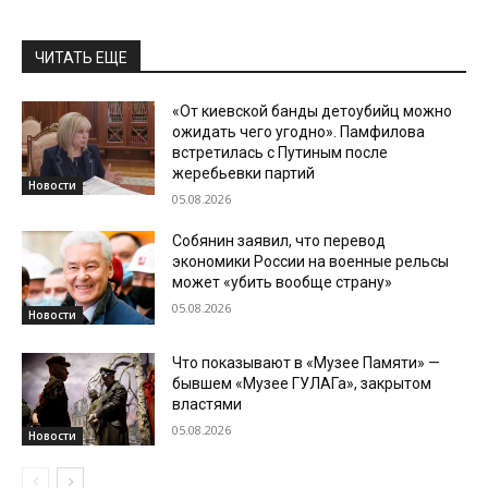
ЧИТАТЬ ЕЩЕ
«От киевской банды детоубийц можно
ожидать чего угодно». Памфилова
встретилась с Путиным после
жеребьевки партий
Новости
05.08.2026
Собянин заявил, что перевод
экономики России на военные рельсы
может «убить вообще страну»
05.08.2026
Новости
Что показывают в «Музее Памяти» —
бывшем «Музее ГУЛАГа», закрытом
властями
05.08.2026
Новости