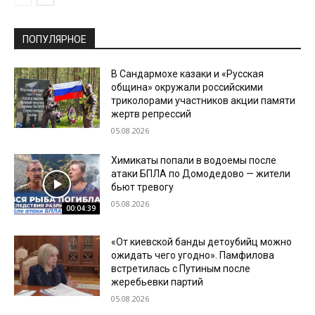
ПОПУЛЯРНОЕ
В Сандармохе казаки и «Русская
община» окружали российскими
триколорами участников акции памяти
жертв репрессий
05.08.2026
Химикаты попали в водоемы после
атаки БПЛА по Домодедово — жители
бьют тревогу
05.08.2026
00:04:39
«От киевской банды детоубийц можно
ожидать чего угодно». Памфилова
встретилась с Путиным после
жеребьевки партий
05.08.2026