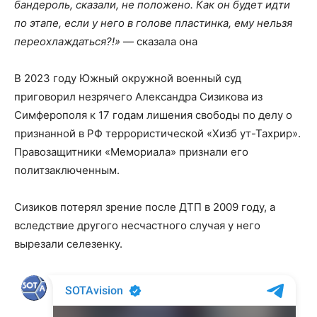
бандероль, сказали, не положено. Как он будет идти
по этапе, если у него в голове пластинка, ему нельзя
переохлаждаться?!»
— сказала она
В 2023 году Южный окружной военный суд
приговорил незрячего Александра Сизикова из
Симферополя к 17 годам лишения свободы по делу о
признанной в РФ террористической «Хизб ут-Тахрир».
Правозащитники «Мемориала» признали его
политзаключенным.
Сизиков потерял зрение после ДТП в 2009 году, а
вследствие другого несчастного случая у него
вырезали селезенку.