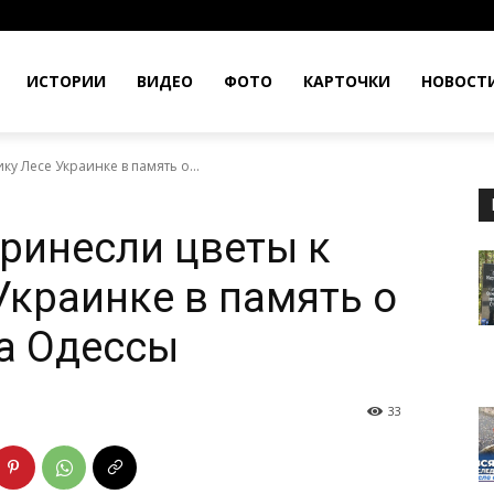
ИСТОРИИ
ВИДЕО
ФОТО
КАРТОЧКИ
НОВОСТ
у Лесе Украинке в память о...
ринесли цветы к
Украинке в память о
а Одессы
33