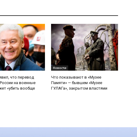
Новости
явил, что перевод
Что показывают в «Музее
России на военные
Памяти» — бывшем «Музее
ет «убить вообще
ГУЛАГа», закрытом властями