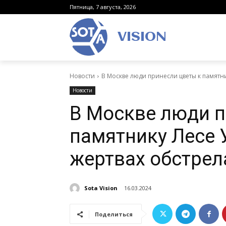
Пятница, 7 августа, 2026
VISION
Новости
В Москве люди принесли цветы к памятник
Новости
В Москве люди п
памятнику Лесе 
жертвах обстрел
Sota Vision
16.03.2024
Поделиться