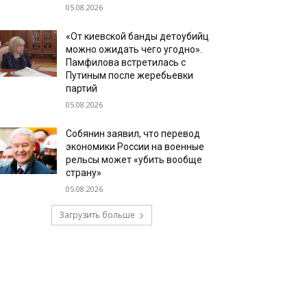
05.08.2026
«От киевской банды детоубийц
можно ожидать чего угодно».
Памфилова встретилась с
Путиным после жеребьевки
партий
05.08.2026
Собянин заявил, что перевод
экономики России на военные
рельсы может «убить вообще
страну»
05.08.2026
Загрузить больше