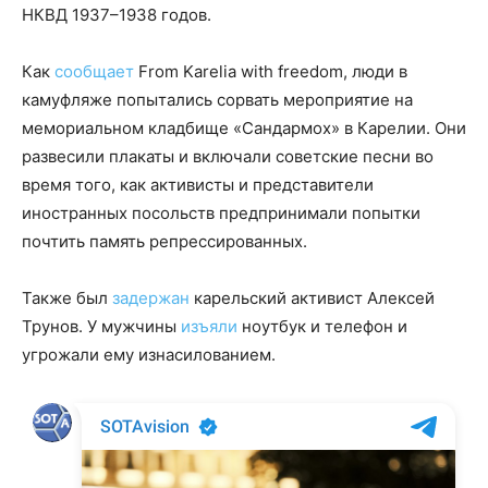
НКВД 1937–1938 годов.
Как
сообщает
From Karelia with freedom, люди в
камуфляже попытались сорвать мероприятие на
мемориальном кладбище «Сандармох» в Карелии. Они
развесили плакаты и включали советские песни во
время того, как активисты и представители
иностранных посольств предпринимали попытки
почтить память репрессированных.
Также был
задержан
карельский активист Алексей
Трунов. У мужчины
изъяли
ноутбук и телефон и
угрожали ему изнасилованием.