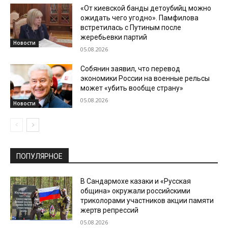
«От киевской банды детоубийц можно
ожидать чего угодно». Памфилова
встретилась с Путиным после
жеребьевки партий
Новости
05.08.2026
Собянин заявил, что перевод
экономики России на военные рельсы
может «убить вообще страну»
05.08.2026
Новости
ПОПУЛЯРНОЕ
В Сандармохе казаки и «Русская
община» окружали российскими
триколорами участников акции памяти
жертв репрессий
05.08.2026