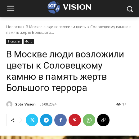
VISION
Новости
В Москве люди возложили цветы к Соловецкому камню в
память жертв Большого...
Новости
Фото
В Москве люди возложили
цветы к Соловецкому
камню в память жертв
Большого террора
Sota Vision
06.08.2024
17