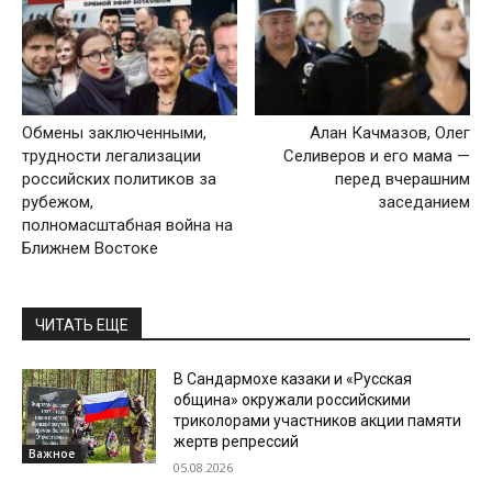
Обмены заключенными,
Алан Качмазов, Олег
трудности легализации
Селиверов и его мама —
российских политиков за
перед вчерашним
рубежом,
заседанием
полномасштабная война на
Ближнем Востоке
ЧИТАТЬ ЕЩЕ
В Сандармохе казаки и «Русская
община» окружали российскими
триколорами участников акции памяти
жертв репрессий
Важное
05.08.2026