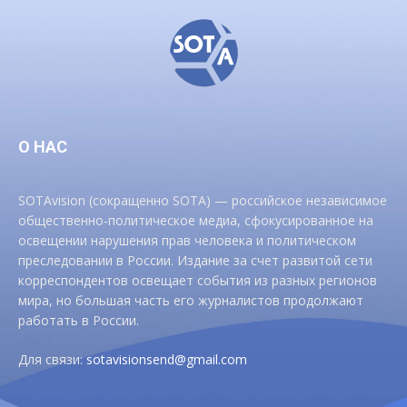
О НАС
SOTAvision (сокращенно SOTA) — российское независимое
общественно-политическое медиа, сфокусированное на
освещении нарушения прав человека и политическом
преследовании в России. Издание за счет развитой сети
корреспондентов освещает события из разных регионов
мира, но большая часть его журналистов продолжают
работать в России.
Для связи:
sotavisionsend@gmail.com