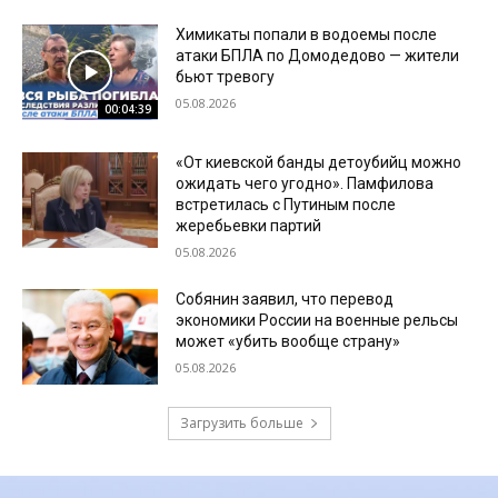
Химикаты попали в водоемы после
атаки БПЛА по Домодедово — жители
бьют тревогу
05.08.2026
00:04:39
«От киевской банды детоубийц можно
ожидать чего угодно». Памфилова
встретилась с Путиным после
жеребьевки партий
05.08.2026
Собянин заявил, что перевод
экономики России на военные рельсы
может «убить вообще страну»
05.08.2026
Загрузить больше