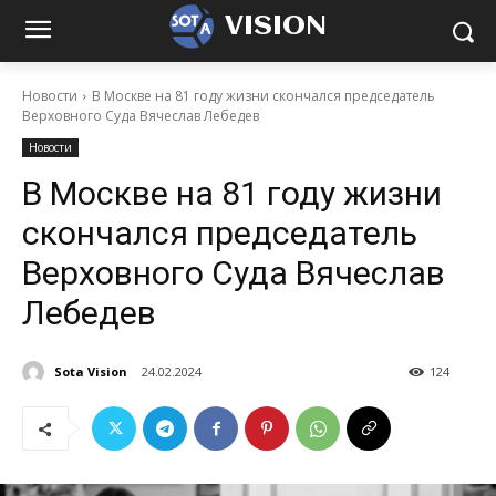
VISION
Новости
В Москве на 81 году жизни скончался председатель
Верховного Суда Вячеслав Лебедев
Новости
В Москве на 81 году жизни
скончался председатель
Верховного Суда Вячеслав
Лебедев
Sota Vision
24.02.2024
124