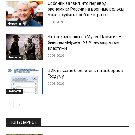
Собянин заявил, что перевод
экономики России на военные рельсы
может «убить вообще страну»
05.08.2026
Новости
Что показывают в «Музее Памяти» —
бывшем «Музее ГУЛАГа», закрытом
властями
05.08.2026
Новости
ЦИК показал бюллетень на выборах в
Госдуму
05.08.2026
Новости
ПОПУЛЯРНОЕ