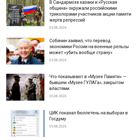
В Сандармохе казаки и «Русская
община» окружали российскими
триколорами участников акции памяти
жертв репрессий
05.08.2026
Собянин заявил, что перевод
экономики России на военные рельсы
может «убить вообще страну»
05.08.2026
Что показывают в «Музее Памяти» —
бывшем «Музее ГУЛАГа», закрытом
властями
05.08.2026
ЦИК показал бюллетень на выборах в
Госдуму
05.08.2026