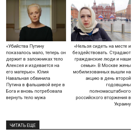
«Убийства Путину
«Нельзя сидеть на месте и
показалось мало, теперь он
бездействовать. Страдают
держит в заложниках тело
гражданские люди и наши
Алексея и издевается на
семьи». В Москве жены
его матерью». Юлия
мобилизованных вышли на
Навальная обвинила
акцию в день второй
Путина в фальшивой вере в
годовщины
Бога и вновь потребовала
полномасштабного
вернуть тело мужа
российского вторжения в
Украину
ЧИТАТЬ ЕЩЕ