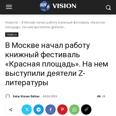
VISION
Новости
В Москве начал работу книжный фестиваль «Красная
площадь». На нем выступили деятели...
Новости
В Москве начал работу
книжный фестиваль
«Красная площадь». На нем
выступили деятели Z-
литературы
Sota Vision Editor
04.06.2026
34