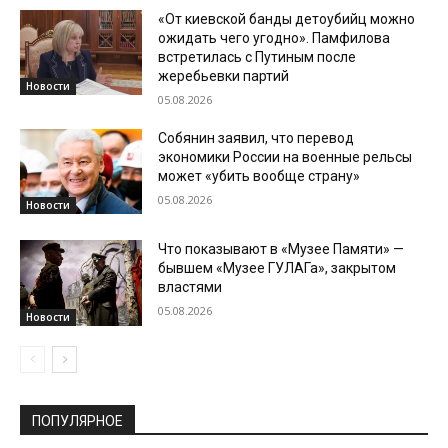
«От киевской банды детоубийц можно
ожидать чего угодно». Памфилова
встретилась с Путиным после
жеребьевки партий
Новости
05.08.2026
Собянин заявил, что перевод
экономики России на военные рельсы
может «убить вообще страну»
05.08.2026
Новости
Что показывают в «Музее Памяти» —
бывшем «Музее ГУЛАГа», закрытом
властями
05.08.2026
Новости
ПОПУЛЯРНОЕ