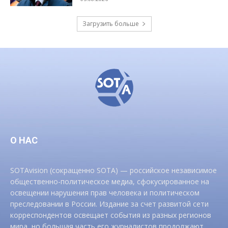
Загрузить больше
О НАС
SOTAvision (сокращенно SOTA) — российское независимое
общественно-политическое медиа, сфокусированное на
освещении нарушения прав человека и политическом
преследовании в России. Издание за счет развитой сети
корреспондентов освещает события из разных регионов
мира, но большая часть его журналистов продолжают