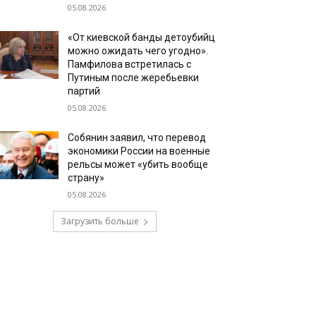
05.08.2026
«От киевской банды детоубийц
можно ожидать чего угодно».
Памфилова встретилась с
Путиным после жеребьевки
партий
05.08.2026
Собянин заявил, что перевод
экономики России на военные
рельсы может «убить вообще
страну»
05.08.2026
Загрузить больше