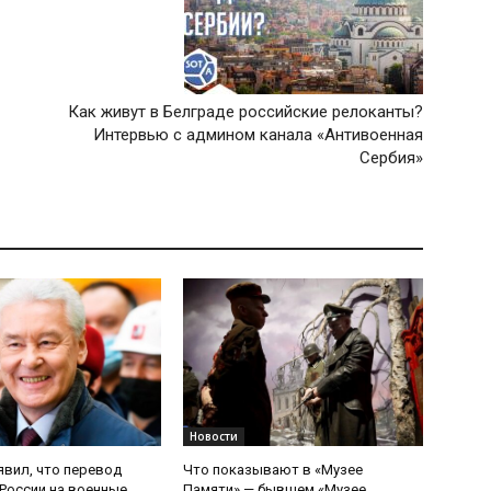
Как живут в Белграде российские релоканты?
Интервью с админом канала «Антивоенная
Сербия»
Новости
явил, что перевод
Что показывают в «Музее
России на военные
Памяти» — бывшем «Музее