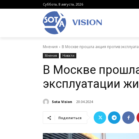
Суббота, 8 августа, 2026
VISION
Мнения
В Москве прошла акция против эксплуат
Мнения
Новости
В Москве прошла
эксплуатации жи
Sota Vision
20.04.2024
Поделиться