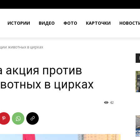
ИСТОРИИ
ВИДЕО
ФОТО
КАРТОЧКИ
НОВОСТ
ации животных в цирках
 акция против
вотных в цирках
42