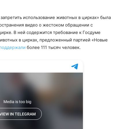
 запретить использование животных в цирках» была
ространения видео о жестоком обращении с
ирке. В ней содержится требование к Госдуме
животных в цирках, предложенный партией «Новые
поддержали
более 111 тысяч человек.