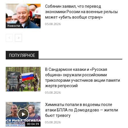
Собянин заявил, что перевод
экономики России на военные рельсы
может «убить вообще страну»
05.08.2026
Новости
ПОПУЛЯРНОЕ
В Сандармохе казаки и «Русская
община» окружали российскими
триколорами участников акции памяти
жертв репрессий
05.08.2026
Химикаты попали в водоемы после
атаки БПЛА по Домодедово — жители
бьют тревогу
05.08.2026
00:04:39