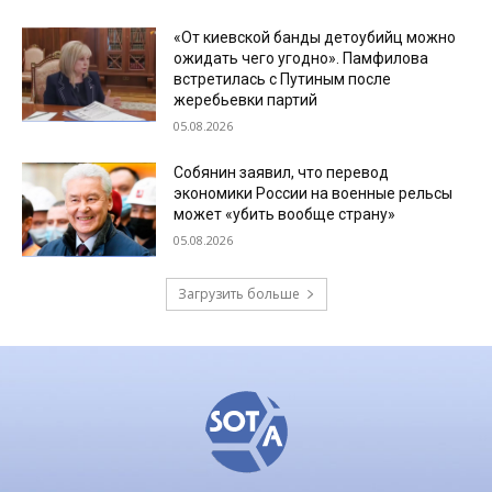
«От киевской банды детоубийц можно
ожидать чего угодно». Памфилова
встретилась с Путиным после
жеребьевки партий
05.08.2026
Собянин заявил, что перевод
экономики России на военные рельсы
может «убить вообще страну»
05.08.2026
Загрузить больше