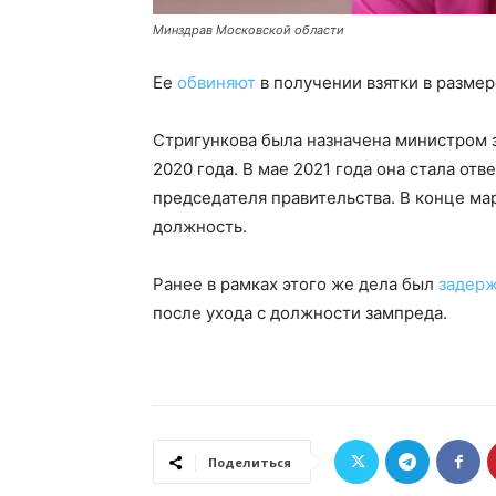
Минздрав Московской области
Ее
обвиняют
в получении взятки в разме
Стригункова была назначена министром 
2020 года. В мае 2021 года она стала от
председателя правительства. В конце ма
должность.
Ранее в рамках этого же дела был
задер
после ухода с должности зампреда.
Поделиться