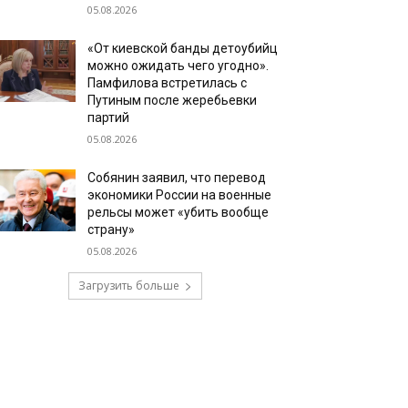
05.08.2026
«От киевской банды детоубийц
можно ожидать чего угодно».
Памфилова встретилась с
Путиным после жеребьевки
партий
05.08.2026
Собянин заявил, что перевод
экономики России на военные
рельсы может «убить вообще
страну»
05.08.2026
Загрузить больше