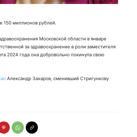
ре 150 миллионов рублей.
здравоохранения Московской области в январе
ветственной за здравоохранение в роли заместителя
рта 2024 года она добровольно покинула свою
жан
Александр Захаров, сменивший Стригункову