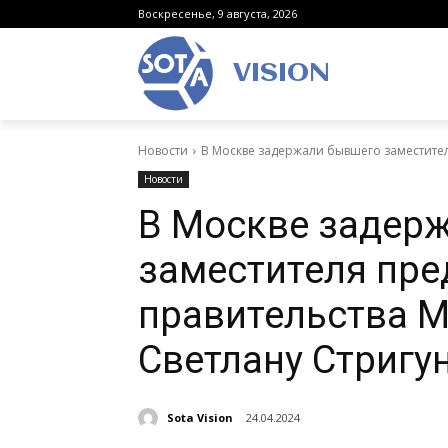
Воскресенье, 9 августа, 2026
VISION
Новости
В Москве задержали бывшего заместител
Новости
В Москве задер
заместителя пре
правительства М
Светлану Стригу
Sota Vision
24.04.2024