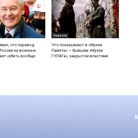
Новости
явил, что перевод
Что показывают в «Музее
России на военные
Памяти» — бывшем «Музее
ет «убить вообще
ГУЛАГа», закрытом властями