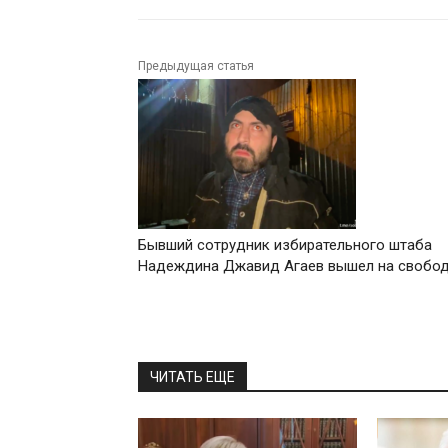
Предыдущая статья
Бывший сотрудник избирательного штаба
Надеждина Джавид Агаев вышел на свобо
ЧИТАТЬ ЕЩЕ