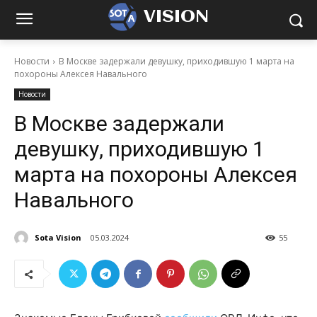
VISION
Новости
В Москве задержали девушку, приходившую 1 марта на
похороны Алексея Навального
Новости
В Москве задержали
девушку, приходившую 1
марта на похороны Алексея
Навального
Sota Vision
05.03.2024
55