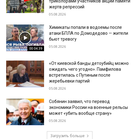
триколорами участников акции памяти
жертв репрессий
05.08.2026
Химикаты попали в водоемы после
атаки БПЛА по Домодедово — жители
бьют тревогу
05.08.2026
00:04:39
«От киевской банды детоубийц можно
ожидать чего угодно». Памфилова
встретилась с Путиным после
жеребьевки партий
05.08.2026
Собянин заявил, что перевод
экономики России на военные рельсы
может «убить вообще страну»
05.08.2026
Загрузить больше