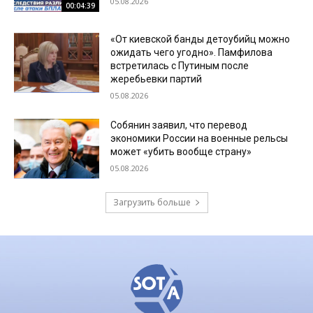
05.08.2026
00:04:39
«От киевской банды детоубийц можно
ожидать чего угодно». Памфилова
встретилась с Путиным после
жеребьевки партий
05.08.2026
Собянин заявил, что перевод
экономики России на военные рельсы
может «убить вообще страну»
05.08.2026
Загрузить больше