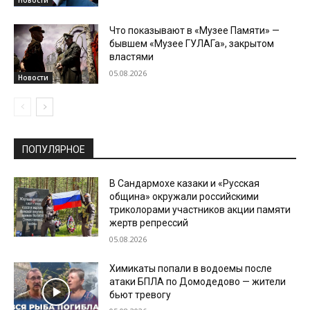
Новости
Что показывают в «Музее Памяти» —
бывшем «Музее ГУЛАГа», закрытом
властями
05.08.2026
Новости
ПОПУЛЯРНОЕ
В Сандармохе казаки и «Русская
община» окружали российскими
триколорами участников акции памяти
жертв репрессий
05.08.2026
Химикаты попали в водоемы после
атаки БПЛА по Домодедово — жители
бьют тревогу