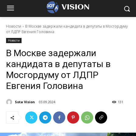
VISION
Новости
В Москве задержали кандидата в депутаты в Мосгордуму
от ЛДПР Евгения Головина
Новости
В Москве задержали
кандидата в депутаты в
Мосгордуму от ЛДПР
Евгения Головина
Sota Vision
03.09.2024
131