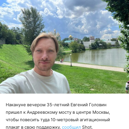
Накануне вечером 35-летний Евгений Головин
пришел к Андреевскому мосту в центре Москвы,
чтобы повесить туда 10-метровый агитационный
плакат в свою поддержку,
сообщил
Shot.