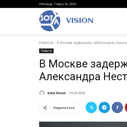
Пятница, 7 августа, 2026
VISION
Новости
В Москве задержали «яблочника» Алекс
Новости
В Москве задерж
Александра Нес
Sota Vision
05.09.2024
Поделиться