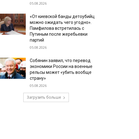
05.08.2026
«От киевской банды детоубийц
можно ожидать чего угодно».
Памфилова встретилась с
Путиным после жеребьевки
партий
05.08.2026
Собянин заявил, что перевод
экономики России на военные
рельсы может «убить вообще
страну»
05.08.2026
Загрузить больше