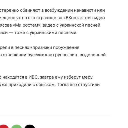
стеренко обвиняют в возбуждении ненависти или
змещенных на его странице во «ВКонтакте»: видео
лясова «Ми ростем»; видео с украинской песней
аписи — тоже с украинскими песнями.
рели в песнях «признаки побуждения
в отношении русских как группы лиц, выделенной
находится в ИВС, завтра ему изберут меру
уже приходили с обыском. Тогда его отпустили