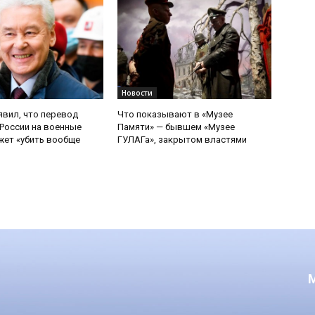
Новости
явил, что перевод
Что показывают в «Музее
России на военные
Памяти» — бывшем «Музее
ет «убить вообще
ГУЛАГа», закрытом властями