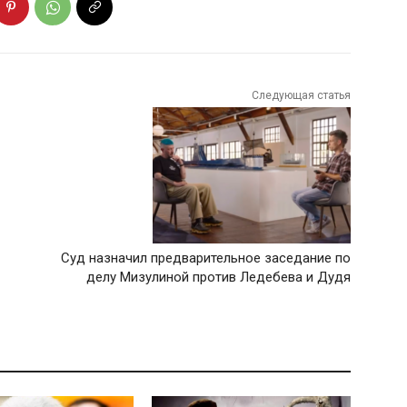
Следующая статья
Суд назначил предварительное заседание по
делу Мизулиной против Ледебева и Дудя