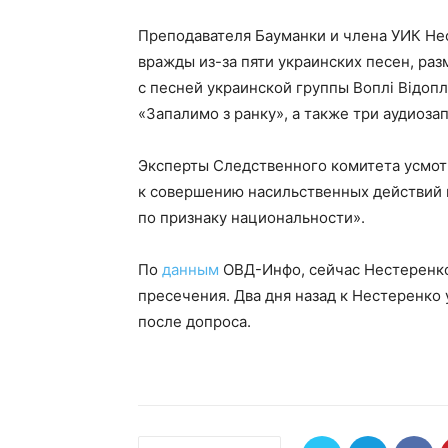
Преподавателя Бауманки и члена УИК Не
вражды из-за пяти украинских песен, ра
с песней украинской группы Воплі Відоп
«Запалимо з ранку», а также три аудиоз
Эксперты Следственного комитета усмот
к совершению насильственных действий 
по признаку национальности».
По
данным
ОВД-Инфо, сейчас Нестеренко 
пресечения. Два дня назад к Нестеренко 
после допроса.