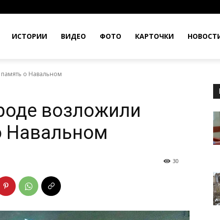
ИСТОРИИ
ВИДЕО
ФОТО
КАРТОЧКИ
НОВОСТ
 память о Навальном
роде возложили
о Навальном
30