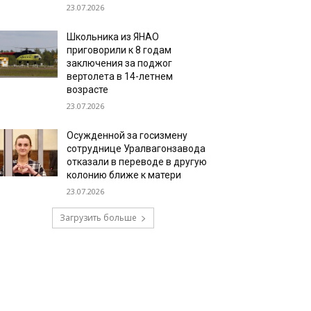
23.07.2026
Школьника из ЯНАО
приговорили к 8 годам
заключения за поджог
вертолета в 14-летнем
возрасте
23.07.2026
Осужденной за госизмену
сотруднице Уралвагонзавода
отказали в переводе в другую
колонию ближе к матери
23.07.2026
Загрузить больше