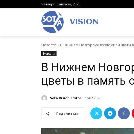
Четверг, 6 августа, 2026
VISION
Новости
В Нижнем Новгороде возложили цветы в
Новости
В Нижнем Новго
цветы в память 
Sota Vision Editor
16.02.2026
Поделиться