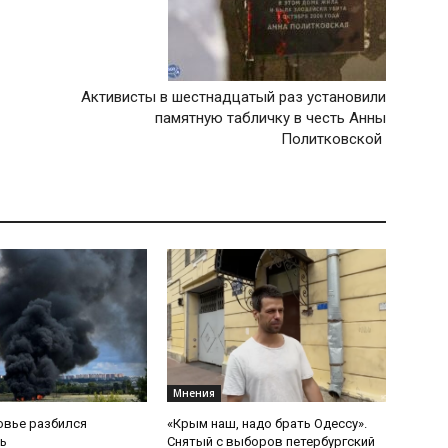
Активисты в шестнадцатый раз установили
памятную табличку в честь Анны
Политковской
Мнения
овье разбился
«Крым наш, надо брать Одессу».
ь
Снятый с выборов петербургский