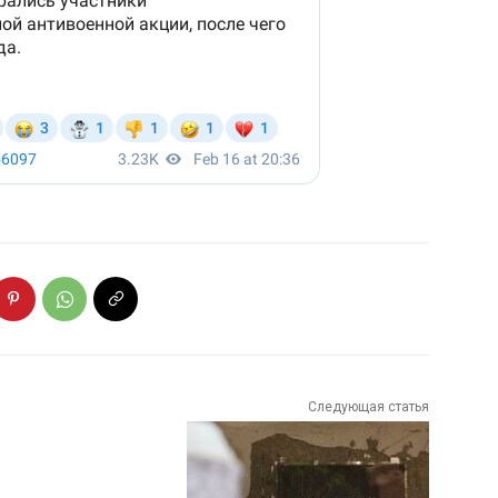
Следующая статья