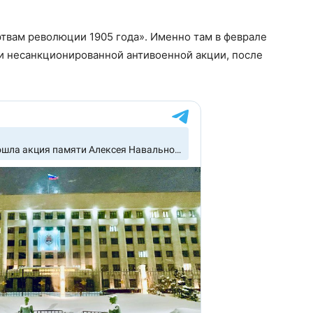
твам революции 1905 года». Именно там в феврале
ки несанкционированной антивоенной акции, после