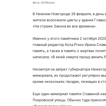
Фото: SOTAvision
В Нижнем Новгороде 26 февраля, в день 
жители возложили цветы у здания Главн
«На страже Закона во все времена».
Именно у этого памятника 2 октября 20
главный редактор Koza.Press Ирина Слав
память, а также в память о жертвах пол
написала: «В моей смерти прошу винить
Несмотря на запрет губернатора Нижегор
мемориала, их продолжают регулярно вын
кроме нескольких гвоздик, лежащих в ст
Еще один мемориал памяти Славиной нах
Покровской улицы. Обычно туда приносят 