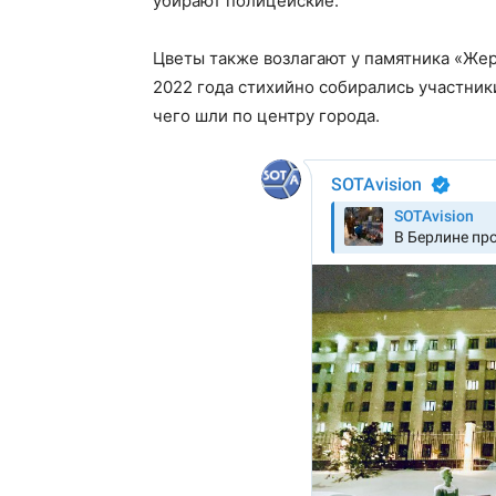
убирают полицейские.
Цветы также возлагают у памятника «Жер
2022 года стихийно собирались участни
чего шли по центру города.