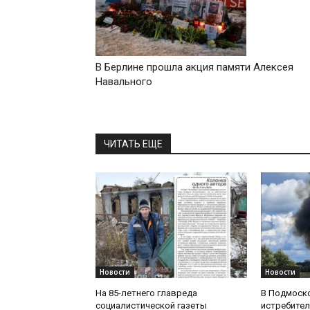
В Берлине прошла акция памяти Алексея
Навального
ЧИТАТЬ ЕЩЕ
Новости
Новости
На 85-летнего главреда
В Подмоск
социалистической газеты
истребител