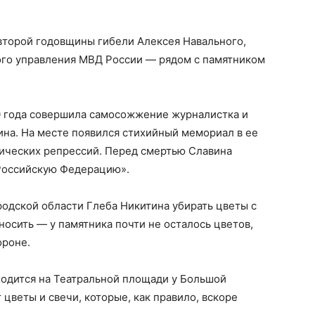
второй годовщины гибели Алексея Навального,
ого управления МВД России — рядом с памятником
20 года совершила самосожжение журналистка и
ина. На месте появился стихийный мемориал в ее
итических репрессий. Перед смертью Славина
 Российскую Федерацию».
одской области Глеба Никитина убирать цветы с
осить — у памятника почти не осталось цветов,
ороне.
одится на Театральной площади у Большой
цветы и свечи, которые, как правило, вскоре