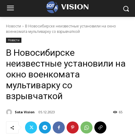
VISION
Новости
В Новосибирске неизвестные установили на окно
военкомата мультиварку со взрывчаткой
Новости
В Новосибирске
неизвестные установили на
окно военкомата
мультиварку со
взрывчаткой
Sota Vision
05.12.2023
65