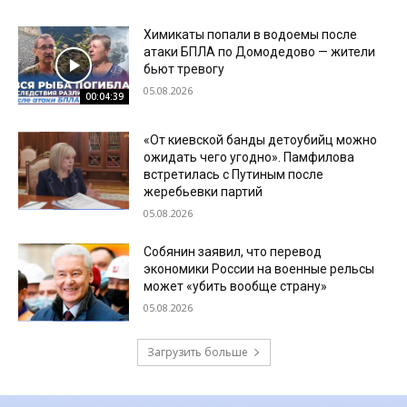
Химикаты попали в водоемы после
атаки БПЛА по Домодедово — жители
бьют тревогу
05.08.2026
00:04:39
«От киевской банды детоубийц можно
ожидать чего угодно». Памфилова
встретилась с Путиным после
жеребьевки партий
05.08.2026
Собянин заявил, что перевод
экономики России на военные рельсы
может «убить вообще страну»
05.08.2026
Загрузить больше