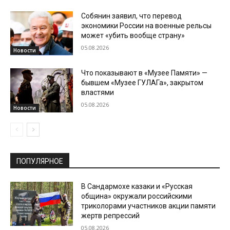
Собянин заявил, что перевод
экономики России на военные рельсы
может «убить вообще страну»
05.08.2026
Новости
Что показывают в «Музее Памяти» —
бывшем «Музее ГУЛАГа», закрытом
властями
05.08.2026
Новости
ПОПУЛЯРНОЕ
В Сандармохе казаки и «Русская
община» окружали российскими
триколорами участников акции памяти
жертв репрессий
05.08.2026