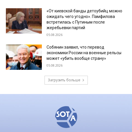
«От киевской банды детоубийц можно
ожидать чего угодно». Памфилова
встретилась с Путиным после
жеребьевки партий
05.08.2026
Собянин заявил, что перевод
экономики России на военные рельсы
может «убить вообще страну»
05.08.2026
Загрузить больше