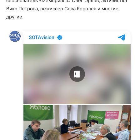
сооснователь «Мемориала» Олег Орлов, активистка
Вика Петрова, режиссер Сева Королев и многие
другие.