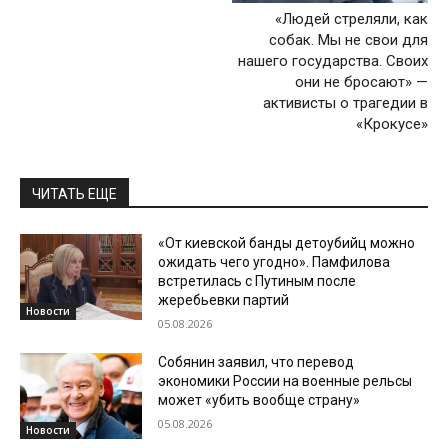
«Людей стреляли, как
собак. Мы не свои для
нашего государства. Своих
они не бросают» —
активисты о трагедии в
«Крокусе»
ЧИТАТЬ ЕЩЕ
«От киевской банды детоубийц можно
ожидать чего угодно». Памфилова
встретилась с Путиным после
жеребьевки партий
Новости
05.08.2026
Собянин заявил, что перевод
экономики России на военные рельсы
может «убить вообще страну»
05.08.2026
Новости