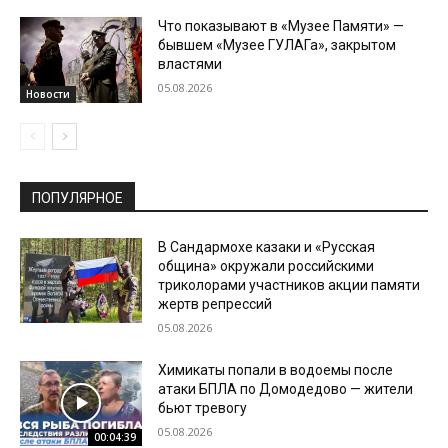
Что показывают в «Музее Памяти» —
бывшем «Музее ГУЛАГа», закрытом
властями
05.08.2026
Новости
ПОПУЛЯРНОЕ
В Сандармохе казаки и «Русская
община» окружали российскими
триколорами участников акции памяти
жертв репрессий
05.08.2026
Химикаты попали в водоемы после
атаки БПЛА по Домодедово — жители
бьют тревогу
05.08.2026
00:04:39