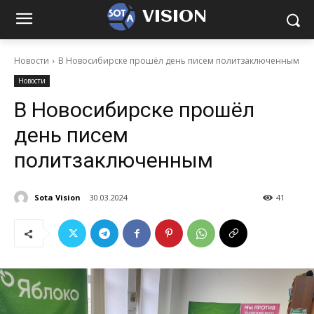
VISION
Новости
В Новосибирске прошёл день писем политзаключенным
Новости
В Новосибирске прошёл
день писем
политзаключенным
Sota Vision
30.03.2024
41