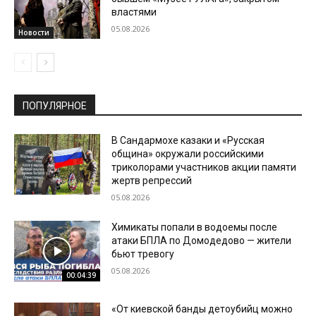
властями
05.08.2026
Новости
ПОПУЛЯРНОЕ
В Сандармохе казаки и «Русская
община» окружали российскими
триколорами участников акции памяти
жертв репрессий
05.08.2026
Химикаты попали в водоемы после
атаки БПЛА по Домодедово — жители
бьют тревогу
05.08.2026
00:04:39
«От киевской банды детоубийц можно