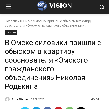
VISION
Новости
В Омске силовики пришли с обыском в квартиру
сооснователя «Омского гражданского объединения»...
Новости
В Омске силовики пришли с
обыском в квартиру
сооснователя «Омского
гражданского
объединения» Николая
Родькина
Sota Vision
23.08.2023
54