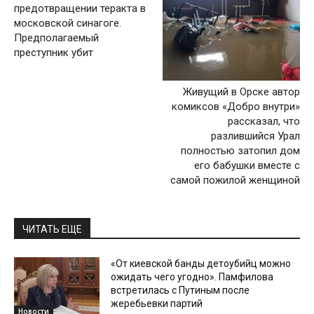
предотвращении теракта в
московской синагоге.
Предполагаемый
преступник убит
Живущий в Орске автор
комиксов «Добро внутри»
рассказал, что
разлившийся Урал
полностью затопил дом
его бабушки вместе с
самой пожилой женщиной
ЧИТАТЬ ЕЩЕ
«От киевской банды детоубийц можно
ожидать чего угодно». Памфилова
встретилась с Путиным после
жеребьевки партий
Новости