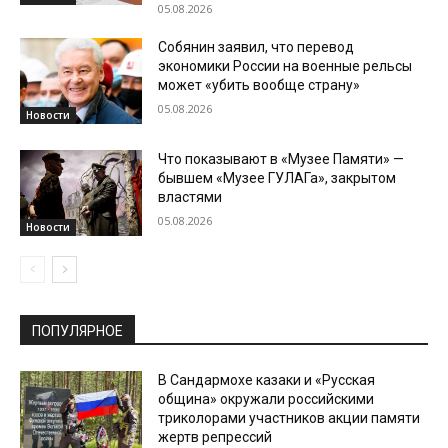
05.08.2026
Собянин заявил, что перевод
экономики России на военные рельсы
может «убить вообще страну»
05.08.2026
Новости
Что показывают в «Музее Памяти» —
бывшем «Музее ГУЛАГа», закрытом
властями
05.08.2026
Новости
ПОПУЛЯРНОЕ
В Сандармохе казаки и «Русская
община» окружали российскими
триколорами участников акции памяти
жертв репрессий