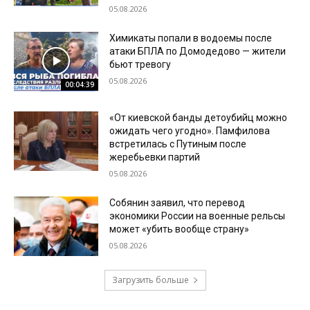
05.08.2026
Химикаты попали в водоемы после
атаки БПЛА по Домодедово — жители
бьют тревогу
05.08.2026
00:04:39
«От киевской банды детоубийц можно
ожидать чего угодно». Памфилова
встретилась с Путиным после
жеребьевки партий
05.08.2026
Собянин заявил, что перевод
экономики России на военные рельсы
может «убить вообще страну»
05.08.2026
Загрузить больше