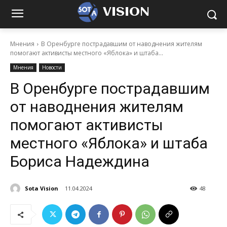
VISION
Мнения
В Оренбурге пострадавшим от наводнения жителям
помогают активисты местного «Яблока» и штаба...
Мнения
Новости
В Оренбурге пострадавшим
от наводнения жителям
помогают активисты
местного «Яблока» и штаба
Бориса Надеждина
Sota Vision
11.04.2024
48