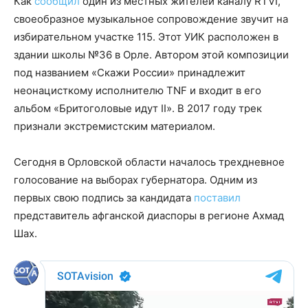
Как
сообщил
один из местных жителей каналу RTVI,
своеобразное музыкальное сопровождение звучит на
избирательном участке 115. Этот УИК расположен в
здании школы №36 в Орле. Автором этой композиции
под названием «Скажи России» принадлежит
неонацисткому исполнителю TNF и входит в его
альбом «Бритоголовые идут II». В 2017 году трек
признали экстремистским материалом.
Сегодня в Орловской области началось трехдневное
голосование на выборах губернатора. Одним из
первых свою подпись за кандидата
поставил
представитель афганской диаспоры в регионе Ахмад
Шах.