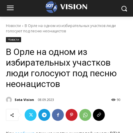
VISION
Новости
В Орле на одном из избирательных участков люди
голосуют под песню неонацистов
Новости
В Орле на одном из
избирательных участков
люди голосуют под песню
неонацистов
Sota Vision
08.09.2023
90