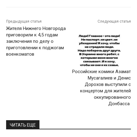
Предыдущая статья
Следующая статья
Жителя Нижнего Новгорода
приговорили к 4,5 годам
заключения по делу о
приготовлении к поджогам
военкоматов
Российские комики Азамат
Мусагалиев и Денис
Дорохов выступили с
концертом для жителей
оккупированного
Донбасса
ЧИТАТЬ ЕЩЕ