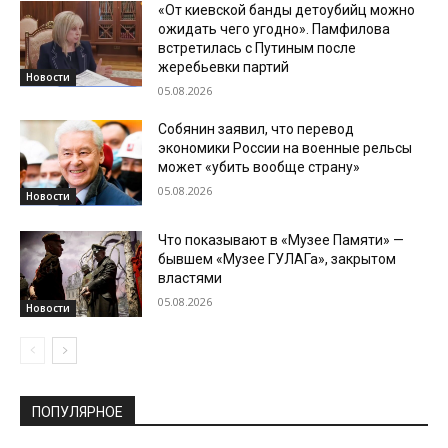
«От киевской банды детоубийц можно
ожидать чего угодно». Памфилова
встретилась с Путиным после
жеребьевки партий
Новости
05.08.2026
Собянин заявил, что перевод
экономики России на военные рельсы
может «убить вообще страну»
05.08.2026
Новости
Что показывают в «Музее Памяти» —
бывшем «Музее ГУЛАГа», закрытом
властями
05.08.2026
Новости
ПОПУЛЯРНОЕ