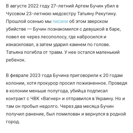
В августе 2022 году 27-летний Артем Бучин убил в
Чусовом 23-летнюю медсестру Татьяну Рекутину.
Прошлой осенью мы
писали
об этом зверском
убийстве — Бучин познакомился с девушкой в баре,
повел ее через лесополосу, где набросился и
изнасиловал, а затем ударил камнем по голове.
Татьяна погибла от травм. У нее остался маленький
ребенок.
В феврале 2023 года Бучина приговорили к 20 годам
колонии, хотя прокурор просил пожизненное. Проведя
в колонии меньше полугода, убийца подписал
контракт с ЧВК «Вагнер» и отправился в Украину. Но и
там он пробыл недолго. Через два месяца Бучин
получил ранение, был помилован и вернулся в родной
город.