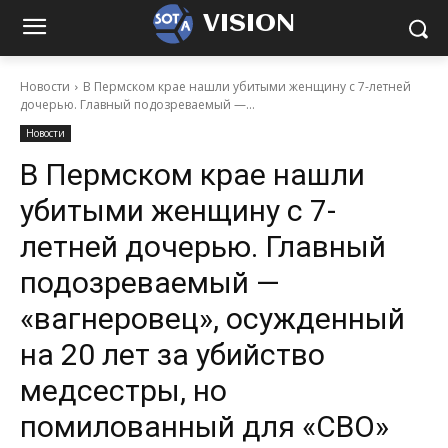
VISION
Новости
В Пермском крае нашли убитыми женщину с 7-летней
дочерью. Главный подозреваемый —...
Новости
В Пермском крае нашли
убитыми женщину с 7-
летней дочерью. Главный
подозреваемый —
«вагнеровец», осужденный
на 20 лет за убийство
медсестры, но
помилованный для «СВО»