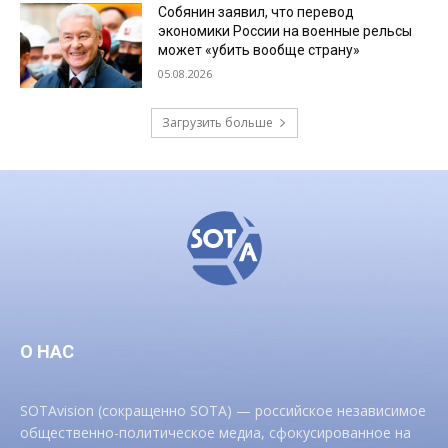
Собянин заявил, что перевод
экономики России на военные рельсы
может «убить вообще страну»
05.08.2026
Загрузить больше
О НАС
SOTAvision (сокращенно SOTA) — российское независимое
общественно-политическое медиа, сфокусированное на