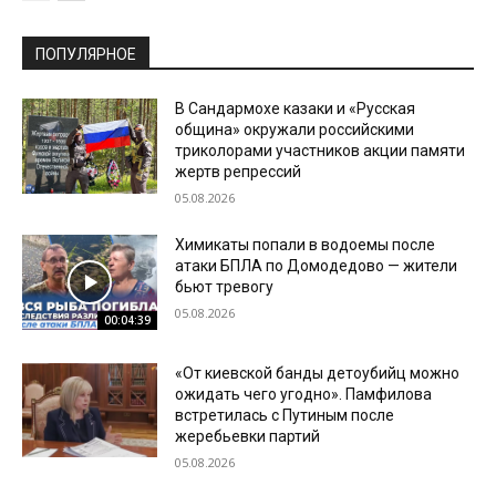
ПОПУЛЯРНОЕ
В Сандармохе казаки и «Русская
община» окружали российскими
триколорами участников акции памяти
жертв репрессий
05.08.2026
Химикаты попали в водоемы после
атаки БПЛА по Домодедово — жители
бьют тревогу
05.08.2026
00:04:39
«От киевской банды детоубийц можно
ожидать чего угодно». Памфилова
встретилась с Путиным после
жеребьевки партий
05.08.2026