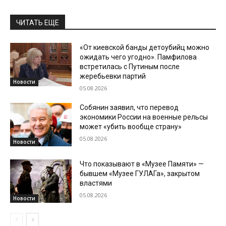
ЧИТАТЬ ЕЩЕ
«От киевской банды детоубийц можно
ожидать чего угодно». Памфилова
встретилась с Путиным после
жеребьевки партий
Новости
05.08.2026
Собянин заявил, что перевод
экономики России на военные рельсы
может «убить вообще страну»
05.08.2026
Новости
Что показывают в «Музее Памяти» —
бывшем «Музее ГУЛАГа», закрытом
властями
05.08.2026
Новости