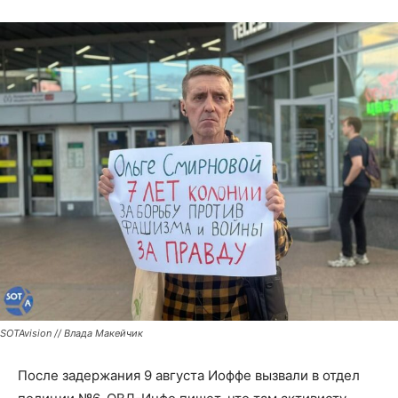
SOTAvision // Влада Макейчик
После задержания 9 августа Иоффе вызвали в отдел