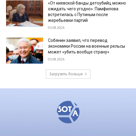
«От киевской банды детоубийц можно
ожидать чего угодно». Памфилова
встретилась с Путиным после
жеребьевки партий
05.08.2026
Собянин заявил, что перевод
экономики России на военные рельсы
может «убить вообще страну»
05.08.2026
Загрузить больше