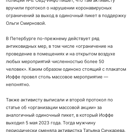
полиции №6. ОВД-Инфо пишет, что там активисту
вручили протокол о нарушении коронавирусных
ограничений за выход в одиночный пикет в поддержку
Ольги Смирновой.
В Петербурге по-прежнему действует ряд
антиковидных мер, в том числе «ограничение на
проведение в помещениях и на открытом воздухе
любых мероприятий численностью более 50
человек». Каким образом одиноко стоящий с плакатом
Иоффе провел столь массовое мероприятие —
непонятно.
Также активисту выписали и второй протокол по
статье об «организации массовой акции» за
аналогичный одиночный пикет, в который Иоффе
выходил 5 мая 2023 года. Тогда мужчину
периодически сменяла активистка Татьяна Сичкарева.