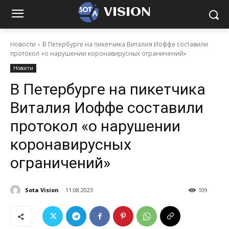
VISION
Новости
В Петербурге на пикетчика Виталия Иоффе составили
протокол «о нарушении коронавирусных ограничений»
Новости
В Петербурге на пикетчика
Виталия Иоффе составили
протокол «о нарушении
коронавирусных
ограничений»
Sota Vision
11.08.2023
109