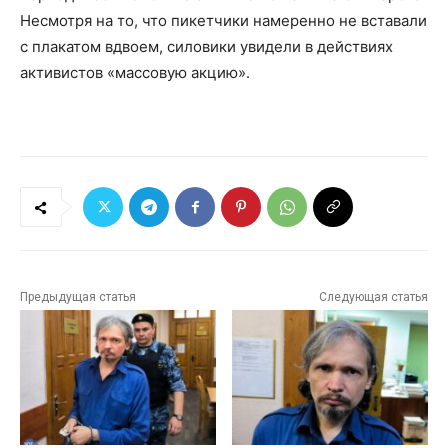
Несмотря на то, что пикетчики намеренно не вставали
с плакатом вдвоем, силовики увидели в действиях
активистов «массовую акцию».
Предыдущая статья
Следующая статья