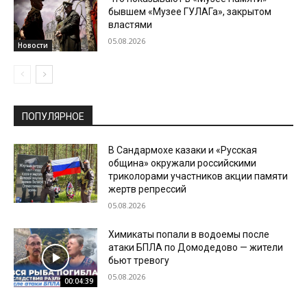
бывшем «Музее ГУЛАГа», закрытом
властями
05.08.2026
Новости
ПОПУЛЯРНОЕ
В Сандармохе казаки и «Русская
община» окружали российскими
триколорами участников акции памяти
жертв репрессий
05.08.2026
Химикаты попали в водоемы после
атаки БПЛА по Домодедово — жители
бьют тревогу
05.08.2026
00:04:39