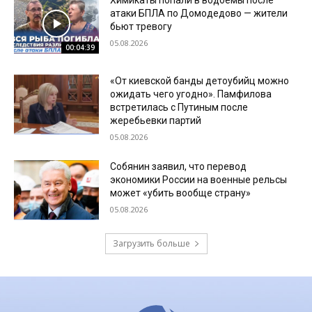
Химикаты попали в водоемы после
атаки БПЛА по Домодедово — жители
бьют тревогу
05.08.2026
00:04:39
«От киевской банды детоубийц можно
ожидать чего угодно». Памфилова
встретилась с Путиным после
жеребьевки партий
05.08.2026
Собянин заявил, что перевод
экономики России на военные рельсы
может «убить вообще страну»
05.08.2026
Загрузить больше