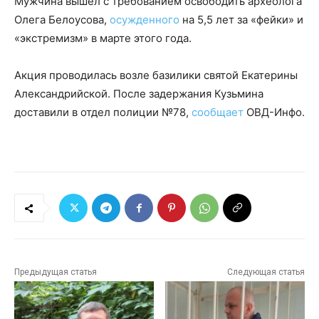
Мужчина вышел с требованием освободить археолога
Олега Белоусова,
осужденного
на 5,5 лет за «фейки» и
«экстремизм» в марте этого года.
Акция проводилась возле базилики святой Екатерины
Александрийской. После задержания Кузьмина
доставили в отдел полиции №78,
сообщает
ОВД-Инфо.
Предыдущая статья
Следующая статья