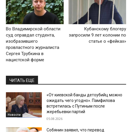
Во Владимирской области
Кубанскому блогеру
суд оправдал студента,
запросили 9 лет колонии по
изобразившего
статье о «фейках»
провластного журналиста
Сергея Трубкина в
нацистской форме
ЧИТАТЬ ЕЩЕ
«От киевской банды детоубийц можно
ожидать чего угодно». Памфилова
встретилась с Путиным после
жеребьевки партий
Новости
05.08.2026
Собянин заявил, что перевод