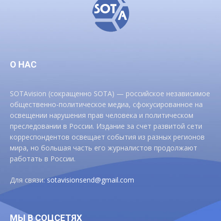
О НАС
SOTAvision (сокращенно SOTA) — российское независимое
общественно-политическое медиа, сфокусированное на
освещении нарушения прав человека и политическом
преследовании в России. Издание за счет развитой сети
корреспондентов освещает события из разных регионов
мира, но большая часть его журналистов продолжают
работать в России.
Для связи:
sotavisionsend@gmail.com
МЫ В СОЦСЕТЯХ