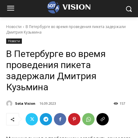
VISION
Новости
В Петербурге во время проведения пикета задержали
Дмитрия Кузьмина
Новости
В Петербурге во время
проведения пикета
задержали Дмитрия
Кузьмина
Sota Vision
16.09.2023
157