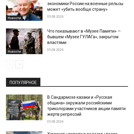
экономики России на военные рельсы
может «убить вообще страну»
05.08.2026
Новости
Что показывают в «Музее Памяти» —
бывшем «Музее ГУЛАГа», закрытом
властями
05.08.2026
Новости
ПОПУЛЯРНОЕ
В Сандармохе казаки и «Русская
община» окружали российскими
триколорами участников акции памяти
жертв репрессий
05.08.2026