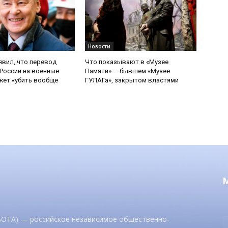
Новости
явил, что перевод
Что показывают в «Музее
России на военные
Памяти» — бывшем «Музее
ет «убить вообще
ГУЛАГа», закрытом властями
 SOTA) — российское независимое общественно-