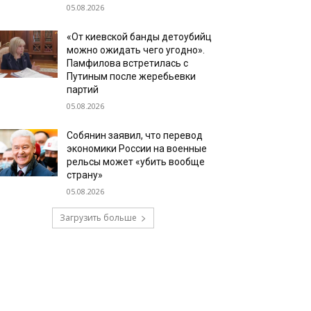
05.08.2026
«От киевской банды детоубийц
можно ожидать чего угодно».
Памфилова встретилась с
Путиным после жеребьевки
партий
05.08.2026
Собянин заявил, что перевод
экономики России на военные
рельсы может «убить вообще
страну»
05.08.2026
Загрузить больше