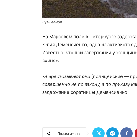
Путь домой
На Марсовом поле в Петербурге задержан
Юлия Деменсиенко, одна из активисток 
Известно, что при задержании у женщины
войне».
«А арестовывают они
[полицейские — при
совершенно не по закону, а по приказу к
задержание соратницы Деменсиенко.
Поделиться