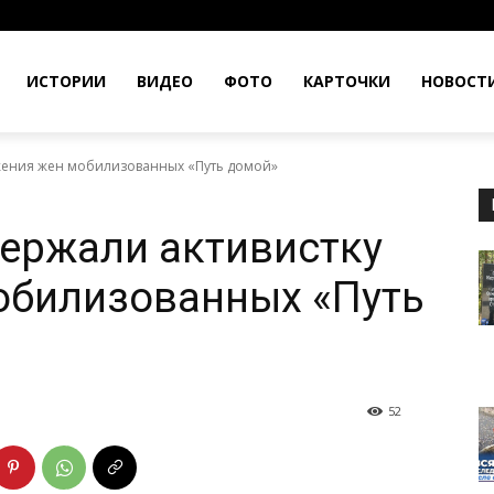
ИСТОРИИ
ВИДЕО
ФОТО
КАРТОЧКИ
НОВОСТ
ижения жен мобилизованных «Путь домой»
держали активистку
обилизованных «Путь
52