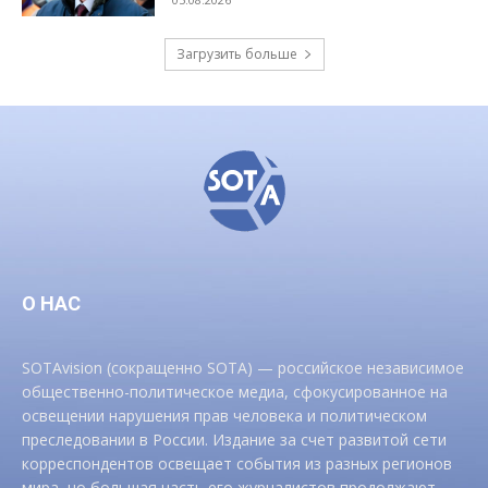
Загрузить больше
О НАС
SOTAvision (сокращенно SOTA) — российское независимое
общественно-политическое медиа, сфокусированное на
освещении нарушения прав человека и политическом
преследовании в России. Издание за счет развитой сети
корреспондентов освещает события из разных регионов
мира, но большая часть его журналистов продолжают