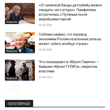
«От киевской банды детоубийц можно
ожидать чего угодно». Памфилова
встретилась с Путиным после
жеребьевки партий
Новости
05.08.2026
Собянин заявил, что перевод
экономики России на военные рельсы
может «убить вообще страну»
05.08.2026
Новости
Что показывают в «Музее Памяти» —
бывшем «Музее ГУЛАГа», закрытом
властями
05.08.2026
Новости
ПОПУЛЯРНОЕ