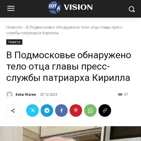
VISION
Новости
В Подмосковье обнаружено тело отца главы пресс-
службы патриарха Кирилла
Новости
В Подмосковье обнаружено
тело отца главы пресс-
службы патриарха Кирилла
Sota Vision
29.12.2023
57