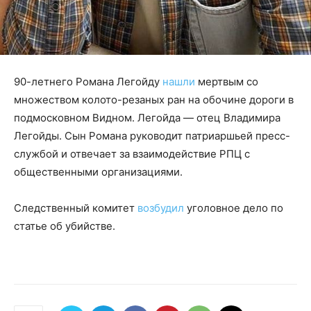
90-летнего Романа Легойду
нашли
мертвым со
множеством колото-резаных ран на обочине дороги в
подмосковном Видном. Легойда — отец Владимира
Легойды. Сын Романа руководит патриаршьей пресс-
службой и отвечает за взаимодействие РПЦ с
общественными организациями.
Следственный комитет
возбудил
уголовное дело по
статье об убийстве.