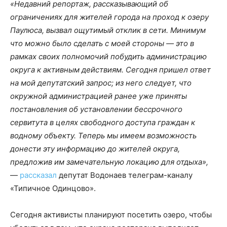
«Недавний репортаж, рассказывающий об
ограничениях для жителей города на проход к озеру
Паулюса, вызвал ощутимый отклик в сети. Минимум
что можно было сделать с моей стороны — это в
рамках своих полномочий побудить администрацию
округа к активным действиям. Сегодня пришел ответ
на мой депутатский запрос; из него следует, что
окружной администрацией ранее уже приняты
постановления об установлении бессрочного
сервитута в целях свободного доступа граждан к
водному объекту. Теперь мы имеем возможность
донести эту информацию до жителей округа,
предложив им замечательную локацию для отдыха»,
—
рассказал
депутат Водонаев телеграм-каналу
«Типичное Одинцово».
Сегодня активисты планируют посетить озеро, чтобы