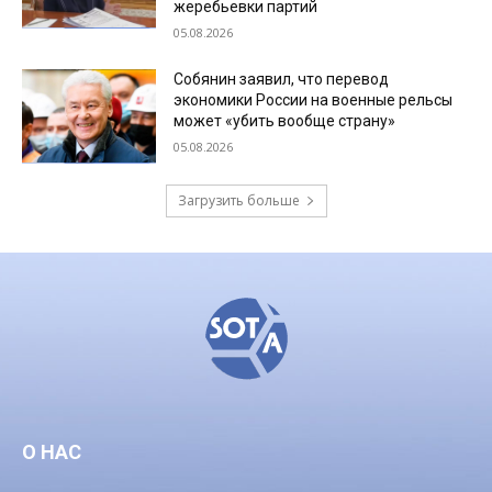
жеребьевки партий
05.08.2026
Собянин заявил, что перевод
экономики России на военные рельсы
может «убить вообще страну»
05.08.2026
Загрузить больше
О НАС