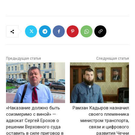
Предыдущая статья
Следующая статья
«Наказание должно быть
Рамзан Кадыров назначил
соизмеримо с виной» —
своего племянника
адвокат Сергей Ерохов о
министром транспорта,
решении Верховного суда
связи и цифрового
оставить в силе приговор в
развития Чечни