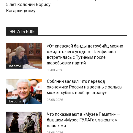
5 лет колонии Борису
Кагарлицкому
ЧИТАТЬ ЕЩЕ
«От киевской банды детоубийц можно
ожидать чего угодно». Памфилова
встретилась с Путиным после
жеребьевки партий
Новости
05.08.2026
Собянин заявил, что перевод
экономики России на военные рельсы
может «убить вообще страну»
05.08.2026
Новости
Что показывают в «Музее Памяти» —
бывшем «Музее ГУЛАГа», закрытом
властями
05.08.2026