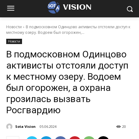
VISION
Новости
В подмосковном Одинцово активисты отстояли доступ к
местному озеру. Водоем был огорожен,...
Новости
В подмосковном Одинцово
активисты отстояли доступ
к местному озеру. Водоем
был огорожен, а охрана
грозилась вызвать
Росгвардию
Sota Vision
05.06.2024
20