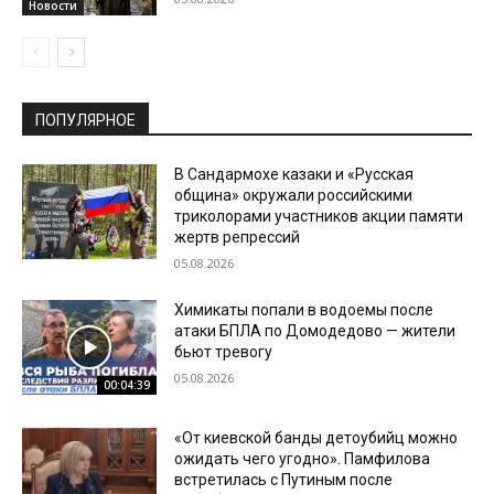
Новости
ПОПУЛЯРНОЕ
В Сандармохе казаки и «Русская
община» окружали российскими
триколорами участников акции памяти
жертв репрессий
05.08.2026
Химикаты попали в водоемы после
атаки БПЛА по Домодедово — жители
бьют тревогу
05.08.2026
00:04:39
«От киевской банды детоубийц можно
ожидать чего угодно». Памфилова
встретилась с Путиным после