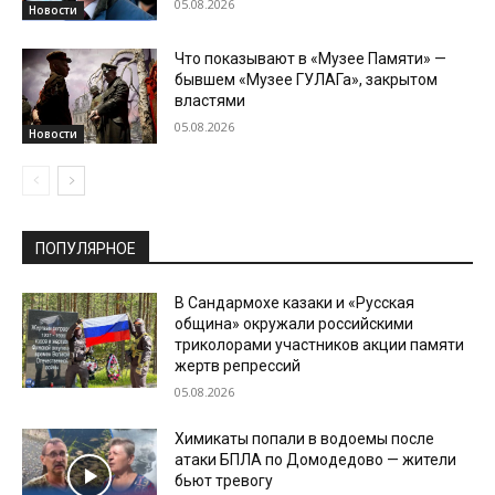
05.08.2026
Новости
Что показывают в «Музее Памяти» —
бывшем «Музее ГУЛАГа», закрытом
властями
05.08.2026
Новости
ПОПУЛЯРНОЕ
В Сандармохе казаки и «Русская
община» окружали российскими
триколорами участников акции памяти
жертв репрессий
05.08.2026
Химикаты попали в водоемы после
атаки БПЛА по Домодедово — жители
бьют тревогу