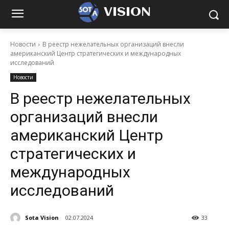
VISION
Новости
В реестр нежелательных организаций внесли
американский Центр стратегических и международных
исследований
Новости
В реестр нежелательных
организаций внесли
американский Центр
стратегических и
международных
исследований
Sota Vision
02.07.2024
33