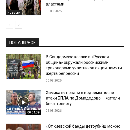
властями
05.08.2026
Новости
ПОПУЛЯРНОЕ
В Сандармохе казаки и «Русская
община» окружали российскими
триколорами участников акции памяти
жертв репрессий
05.08.2026
Химикаты попали в водоемы после
атаки БПЛА по Домодедово — жители
бьют тревогу
05.08.2026
00:04:39
«От киевской банды детоубийц можно