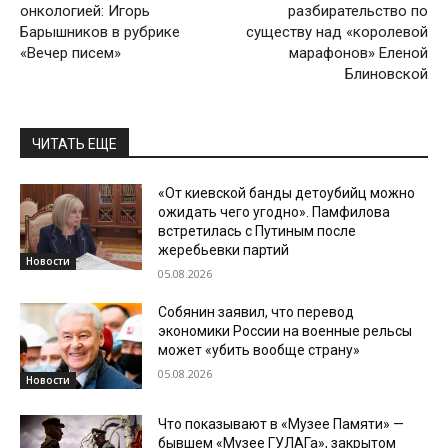
онкологией: Игорь
разбирательство по
Барышников в рубрике
существу над «королевой
«Вечер писем»
марафонов» Еленой
Блиновской
ЧИТАТЬ ЕЩЕ
«От киевской банды детоубийц можно
ожидать чего угодно». Памфилова
встретилась с Путиным после
жеребьевки партий
Новости
05.08.2026
Собянин заявил, что перевод
экономики России на военные рельсы
может «убить вообще страну»
05.08.2026
Новости
Что показывают в «Музее Памяти» —
бывшем «Музее ГУЛАГа», закрытом