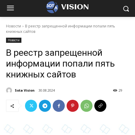
VISION
Новости
В реестр запрещенной информации попали пять
книжных сайтов
Новости
В реестр запрещенной
информации попали пять
книжных сайтов
Sota Vision
30.08.2024
29