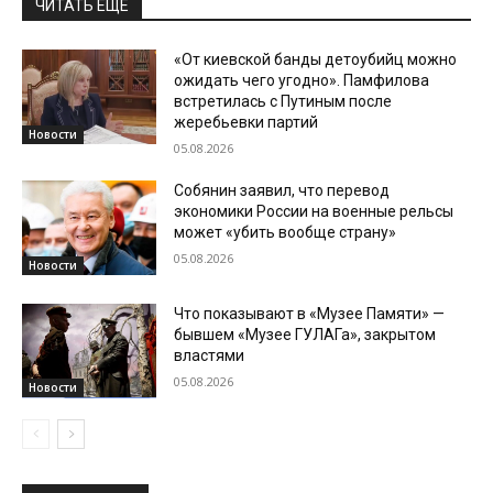
ЧИТАТЬ ЕЩЕ
«От киевской банды детоубийц можно
ожидать чего угодно». Памфилова
встретилась с Путиным после
жеребьевки партий
Новости
05.08.2026
Собянин заявил, что перевод
экономики России на военные рельсы
может «убить вообще страну»
05.08.2026
Новости
Что показывают в «Музее Памяти» —
бывшем «Музее ГУЛАГа», закрытом
властями
05.08.2026
Новости