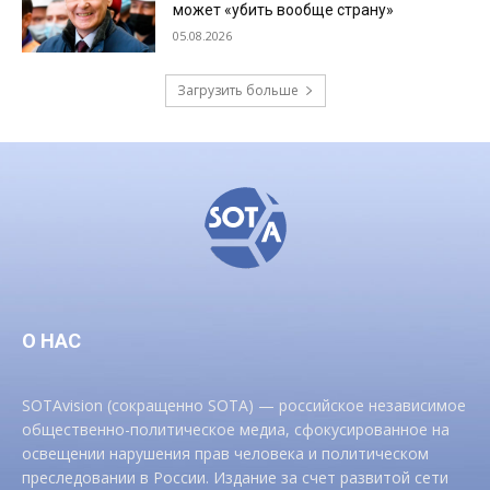
может «убить вообще страну»
05.08.2026
Загрузить больше
О НАС
SOTAvision (сокращенно SOTA) — российское независимое
общественно-политическое медиа, сфокусированное на
освещении нарушения прав человека и политическом
преследовании в России. Издание за счет развитой сети