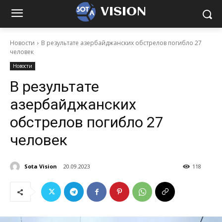
VISION
Новости
В результате азербайджанских обстрелов погибло 27
человек
Новости
В результате
азербайджанских
обстрелов погибло 27
человек
Sota Vision
20.09.2023
118