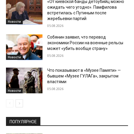
«От киевской банды детоубийц можно
ожидать чего угодно». Памфилова
встретилась с Путиным после
жеребьевки партий
Новости
05.08.2026
Собянин заявил, что перевод
экономики России на военные рельсы
может «убить вообще страну»
05.08.2026
Новости
Что показывают в «Музее Памяти» —
бывшем «Музее ГУЛАГа», закрытом
властями
05.08.2026
Новости
ПОПУЛЯРНОЕ