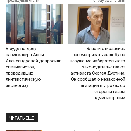
Предыдущая статья
Следующая статья
В суде по делу
Власти отказались
парикмахера Анны
рассматривать жалобу на
Александровой допросили
нарушение избирательного
специалистов,
законодательства от
проводивших
активиста Сергея Дустина.
лингвистическую
Он сообщал о незаконной
экспертизу
агитации и угрозах со
стороны главы
администрации
ЧИТАТЬ ЕЩЕ