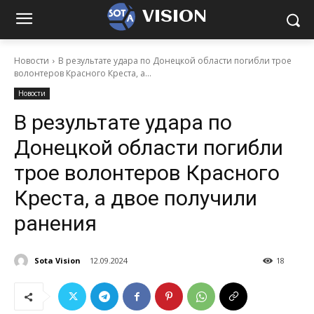
VISION
Новости
В результате удара по Донецкой области погибли трое
волонтеров Красного Креста, а...
Новости
В результате удара по
Донецкой области погибли
трое волонтеров Красного
Креста, а двое получили
ранения
Sota Vision
12.09.2024
18