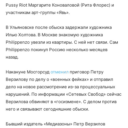
Pussy Riot Маргарите Коноваловой (Рита Флорес) и
участникам арт-группы «Явь».
В Ульяновске после обыска задержали художника
Илью Холтова. В Москве знакомую художника
Philippenzo увезли из квартиры. С ней нет связи. Сам
Philippenzo покинул Россию несколько месяцев
назад.
Накануне Мосгорсуд
отменил
приговор Петру
Верзилову по делу о «военных фейках» и отправил
дело на новое рассмотрение из-за процессуальных
нарушений. По информации «Сетевых Свобод» сейчас
Верзилова обвиняют в «госизмене». С делом против
него и связывают сегодняшние обыски.
Бывший издатель «Медиазоны» Петр Верзилов