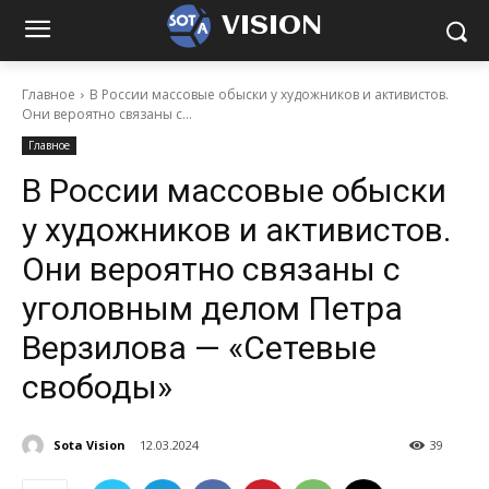
VISION
Главное
В России массовые обыски у художников и активистов.
Они вероятно связаны с...
Главное
В России массовые обыски
у художников и активистов.
Они вероятно связаны с
уголовным делом Петра
Верзилова — «Сетевые
свободы»
Sota Vision
12.03.2024
39