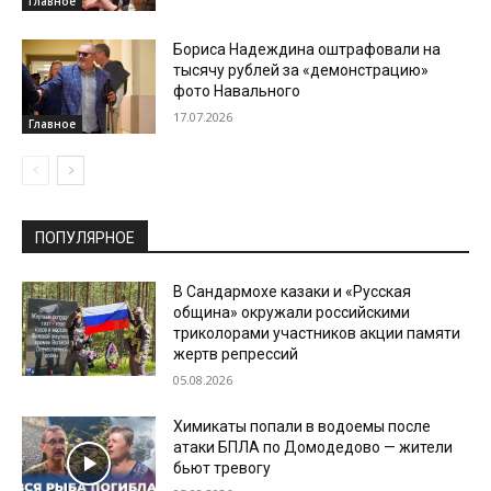
Главное
Бориса Надеждина оштрафовали на
тысячу рублей за «демонстрацию»
фото Навального
17.07.2026
Главное
ПОПУЛЯРНОЕ
В Сандармохе казаки и «Русская
община» окружали российскими
триколорами участников акции памяти
жертв репрессий
05.08.2026
Химикаты попали в водоемы после
атаки БПЛА по Домодедово — жители
бьют тревогу