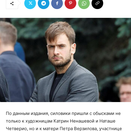
По данным издания, силовики пришли с обысками не
только к художницам Катрин Ненашевой и Наташе
Четверио, но и к матери Петра Верзилова, участнице