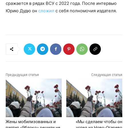
сражается в рядах ВСУ с 2022 года. После интервью
Юрию Дудю он
сложил
с себя полномочия издателя.
Предыдущая статья
Следующая статья
Жены мобилизованных и
«Мы сделаем чтобы он
партия «Яблоко» решили не
успел из Ново-Огарево