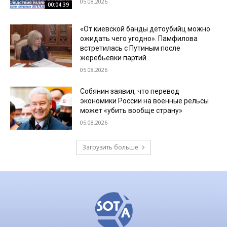
05.08.2026
00:04:39
«От киевской банды детоубийц можно
ожидать чего угодно». Памфилова
встретилась с Путиным после
жеребьевки партий
05.08.2026
Собянин заявил, что перевод
экономики России на военные рельсы
может «убить вообще страну»
05.08.2026
Загрузить больше